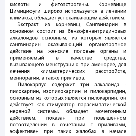
кислоты и фитоэстрогены. Корневище
Цимицифуги широко используется в лечении
климакса, обладает успокаивающим действием.
Экстракт из корневищ Сангвинарии в
основном состоит из бензофенантридиновых
алкалоидов основным, из которых является
сангвинарин оказывающий органотропное
действие на женские половые органы и
применяемый в качестве средства,
вызывающего менструацию при аменорее, для
лечения климактерических расстройств,
меннорагии, а также приливов.
Пилокарпус содержит три алкалоида -
пилокарпин, изопилокарпин и пилокарпидин,
основным из которых является пилокарпин, он
действует как стимулятор парасимпатической
нервной системы, обладает мочегонным
действием, показан при повышенном
потоотделении в сочетании с приливами,
эффективен при таких жалобах в начале