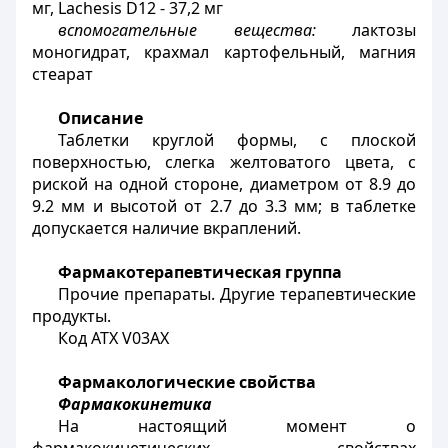
мг, Lachesis D12 - 37,2 мг
вспомогательные вещества:
лактозы
моногидрат, крахмал картофельный, магния
стеарат
Описание
Таблетки круглой формы, с плоской
поверхностью, слегка желтоватого цвета, с
риской на одной стороне, диаметром от 8.9 до
9.2 мм и высотой от 2.7 до 3.3 мм; в таблетке
допускается наличие вкраплений.
Фармакотерапевтическая группа
Прочие препараты. Другие терапевтические
продукты.
Код АТХ
V
03
AX
Фармакологические свойства
Фармакокинетика
На настоящий момент о