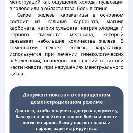
менструаций как ощущение холода, пульсация
в голове или в области таза, боль в спине.
Секрет железы каракатицы в основном
состоит из кальция карбоната, магния
карбоната, натрия сульфата, натрия хлорида и
черного пигмента меланина, который
связывает небольшие количества железа. В
гомеопатии секрет железы каракатицы
используется при лечении гинекологических
заболеваний, особенно воспалений в нижней
части живота, при нарушениях менструального
цикла.
Документ показан в сокращенном
демонстрационном режиме
Для того, чтобы получить доступ к документу,
Вам нужно перейти по кнопке Войти и ввести
логин и пароль. Если у вас нет логина и
пароля, зарегистрируйтесь.