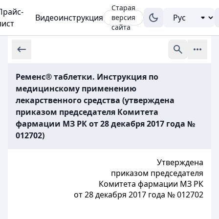
Старая
Прайс-
Видеоинструкция
версия
лист
сайта
Ременс® таблетки. Инструкция по
медицинскому применению
лекарственного средства (утверждена
приказом председателя Комитета
фармации МЗ РК от 28 декабря 2017 года №
012702)
Утверждена
приказом председателя
Комитета фармации МЗ РК
от 28 декабря 2017 года № 012702