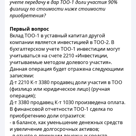
учете передачу в дар ТОО-1 доли участия 90%
физлицу по стоимости ниже стоимости
приобретения?
Первый вопрос
Вклад ТОО-1 в уставный капитал другой
компании является инвестицией в ТОО-2. В
бухгалтерском учете ТОО-1 инвестиции могут
учитываться на счете 2210 «Инвестиции,
учитываемые методом долевого участия».
Данная операция будет отражена следующими
записями:
Д-т 2210 К-т 3380 продавец доли участия в ТОО
(физлицо или юридическое лицо) (ручная
операция);
Д-т 3380 продавец К-т 1030 произведена оплата.
В финансовой отчетности ТОО-1 сделка по
приобретению доли отразится:
- в балансе, как уменьшение денежных средств
и увеличение долгосрочных активов;
- в отчете о движении денежных средств -