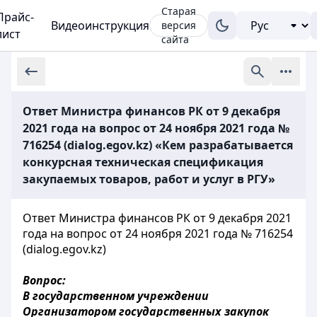
Старая
Прайс-
Видеоинструкция
версия
лист
сайта
Ответ Министра финансов РК от 9 декабря
2021 года на вопрос от 24 ноября 2021 года №
716254 (dialog.egov.kz) «Кем разрабатывается
конкурсная техническая спецификация
закупаемых товаров, работ и услуг в РГУ»
Ответ Министра финансов РК от 9 декабря 2021
года на вопрос от 24 ноября 2021 года № 716254
(dialog.egov.kz)
Вопрос:
В государственном учреждении
Организатором государственных закупок