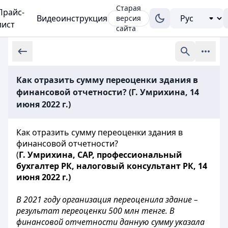
Старая
Прайс-
Видеоинструкция
версия
лист
сайта
Как отразить сумму переоценки здания в
финансовой отчетности? (Г. Умрихина, 14
июня 2022 г.)
Как отразить сумму переоценки здания в
финансовой отчетности?
(
Г. Умрихина, CAP, профессиональный
бухгалтер РК, налоговый консультант РК,
14
июня 2022 г.)
В 2021 году организация переоценила здание –
результат переоценки 500 млн тенге. В
финансовой отчетности данную сумму указала