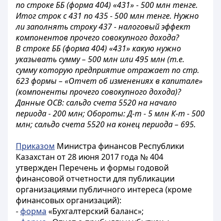
по строке ББ (форма 404) «431» - 500 млн тенге.
Итог строк с 431 по 435 - 500 млн тенге. Нужно
ли заполнять строку 437 - налоговый эффект
компонентов прочего совокупного дохода?
В строке ББ (форма 404) «431» какую нужно
указывать сумму – 500 млн или 495 млн (т.е.
сумму которую предприятие отражает по стр.
623 формы – «Отчет об изменениях в капитале»
(компоненты прочего совокупного дохода)?
Данные ОСВ: сальдо счета 5520 на начало
периода - 200 млн; Обороты: Д-т - 5 млн К-т - 500
млн; сальдо счета 5520 на конец периода – 695.
Приказом
Министра финансов Республики
Казахстан от 28 июня 2017 года № 404
утвержден Перечень и формы годовой
финансовой отчетности для публикации
организациями публичного интереса (кроме
финансовых организаций):
-
форма
«Бухгалтерский баланс»;