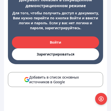
демонстрационном режиме
Для того, чтобы получить доступ к документу,
Вам нужно перейти по кнопке Войти и ввести
логин и пароль. Если у вас нет логина и
пароля, зарегистрируйтесь.
Войти
Зарегистрироваться
Добавить в список основных
источников в Google