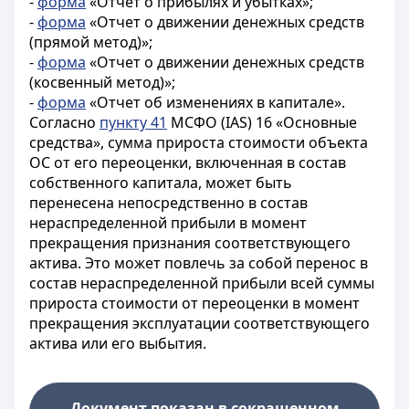
-
форма
«Отчет о прибылях и убытках»;
-
форма
«Отчет о движении денежных средств
(прямой метод)»;
-
форма
«Отчет о движении денежных средств
(косвенный метод)»;
-
форма
«Отчет об изменениях в капитале».
Согласно
пункту 41
МСФО (IAS) 16 «Основные
средства», сумма прироста стоимости объекта
ОС от его переоценки, включенная в состав
собственного капитала, может быть
перенесена непосредственно в состав
нераспределенной прибыли в момент
прекращения признания соответствующего
актива. Это может повлечь за собой перенос в
состав нераспределенной прибыли всей суммы
прироста стоимости от переоценки в момент
прекращения эксплуатации соответствующего
актива или его выбытия.
Документ показан в сокращенном