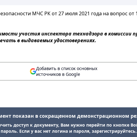
пасности МЧС РК от 27 июля 2021 года на вопрос от 14 
имости участия инспектора технадзора в комиссии п
 печать в выдаваемых удостоверениях.
Добавить в список основных
источников в Google
мент показан в сокращенном демонстрационном р
учить доступ к документу, Вам нужно перейти по кнопке Во
пароль. Если у вас нет логина и пароля, зарегистрируйтесь.