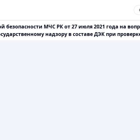
езопасности МЧС РК от 27 июля 2021 года на вопрос
о государственному надзору в составе ДЭК при пров