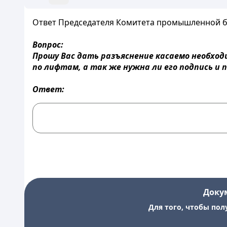
Ответ Председателя Комитета промышленной безо
Вопрос:
Прошу Вас дать разъяснение касаемо необход
по лифтам, а так же нужна ли его подпись и
Ответ:
Доку
Для того, чтобы пол