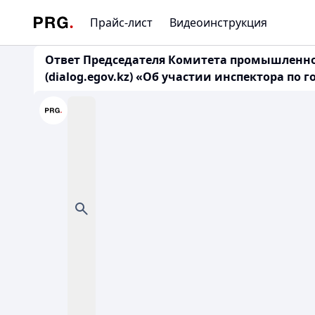
Прайс-лист
Видеоинструкция
Ответ Председателя Комитета промышленной б
(dialog.egov.kz) «Об участии инспектора п