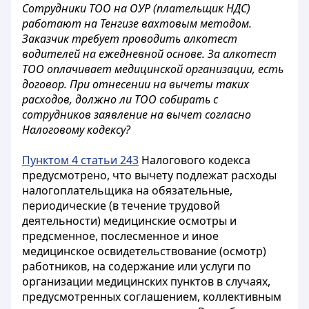
Сотрудники ТОО на ОУР (плательщик НДС)
работают на Тенгизе вахтовым методом.
Заказчик требует проводить алкотест
водителей на ежедневной основе. За алкотест
ТОО оплачивает медицинской организации, есть
договор. При отнесении на вычеты таких
расходов, должно ли ТОО собирать с
сотрудников заявление на вычет согласно
Налоговому кодексу?
Пунктом 4 статьи 243
Налогового кодекса
предусмотрено, что вычету подлежат расходы
налогоплательщика на обязательные,
периодические (в течение трудовой
деятельности) медицинские осмотры и
предсменное, послесменное и иное
медицинское освидетельствование (осмотр)
работников, на содержание или услуги по
организации медицинских пунктов в случаях,
предусмотренных соглашением, коллективным