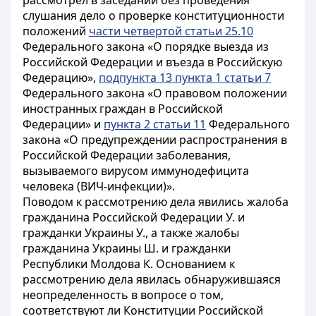
рассмотрел в заседании без проведения
слушания дело о проверке конституционности
положений
части четвертой статьи 25.10
Федерального закона «О порядке выезда из
Российской Федерации и въезда в Российскую
Федерацию»,
подпункта 13 пункта 1 статьи 7
Федерального закона «О правовом положении
иностранных граждан в Российской
Федерации» и
пункта 2 статьи 11
Федерального
закона «О предупреждении распространения в
Российской Федерации заболевания,
вызываемого вирусом иммунодефицита
человека (ВИЧ-инфекции)».
Поводом к рассмотрению дела явились жалоба
гражданина Российской Федерации У. и
гражданки Украины У., а также жалобы
гражданина Украины Ш. и гражданки
Республики Молдова К. Основанием к
рассмотрению дела явилась обнаружившаяся
неопределенность в вопросе о том,
соответствуют ли
Конституции
Российской