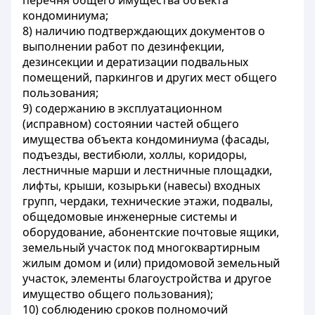
перечня общего имущества объекта
кондоминиума;
8) наличию подтверждающих документов о
выполнении работ по дезинфекции,
дезинсекции и дератизации подвальных
помещений, паркингов и других мест общего
пользования;
9) содержанию в эксплуатационном
(исправном) состоянии частей общего
имущества объекта кондоминиума (фасады,
подъезды, вестибюли, холлы, коридоры,
лестничные марши и лестничные площадки,
лифты, крыши, козырьки (навесы) входных
групп, чердаки, технические этажи, подвалы,
общедомовые инженерные системы и
оборудование, абонентские почтовые ящики,
земельный участок под многоквартирным
жилым домом и (или) придомовой земельный
участок, элементы благоустройства и другое
имущество общего пользования);
10) соблюдению сроков полномочий