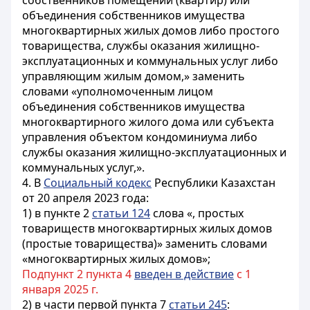
собственников помещений (квартир) или
объединения собственников имущества
многоквартирных жилых домов либо простого
товарищества, службы оказания жилищно-
эксплуатационных и коммунальных услуг либо
управляющим жилым домом,» заменить
словами «уполномоченным лицом
объединения собственников имущества
многоквартирного жилого дома или субъекта
управления объектом кондоминиума либо
службы оказания жилищно-эксплуатационных и
коммунальных услуг,».
4. В
Социальный кодекс
Республики Казахстан
от 20 апреля 2023 года:
1) в пункте 2
статьи 124
слова «, простых
товариществ многоквартирных жилых домов
(простые товарищества)» заменить словами
«многоквартирных жилых домов»;
Подпункт 2 пункта 4
введен в действие
с 1
января 2025 г.
2) в части первой пункта 7
статьи 245
: