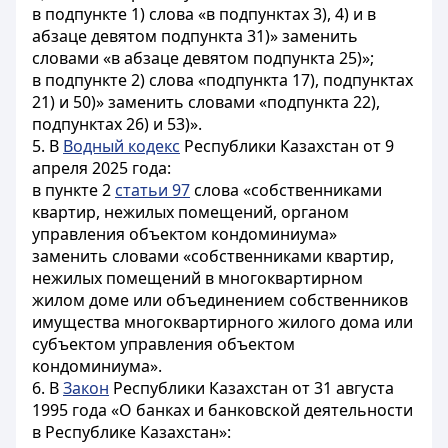
в подпункте 1) слова «в подпунктах 3), 4) и в
абзаце девятом подпункта 31)» заменить
словами «в абзаце девятом подпункта 25)»;
в подпункте 2) слова «подпункта 17), подпунктах
21) и 50)» заменить словами «подпункта 22),
подпунктах 26) и 53)».
5. В
Водный кодекс
Республики Казахстан от 9
апреля 2025 года:
в пункте 2
статьи 97
слова «собственниками
квартир, нежилых помещений, органом
управления объектом кондоминиума»
заменить словами «собственниками квартир,
нежилых помещений в многоквартирном
жилом доме или объединением собственников
имущества многоквартирного жилого дома или
субъектом управления объектом
кондоминиума».
6. В
Закон
Республики Казахстан от 31 августа
1995 года «О банках и банковской деятельности
в Республике Казахстан»: