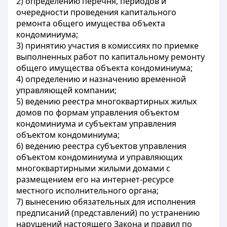
2) определению перечня, периодов и
очередности проведения капитального
ремонта общего имущества объекта
кондоминиума;
3) принятию участия в комиссиях по приемке
выполненных работ по капитальному ремонту
общего имущества объекта кондоминиума;
4) определению и назначению временной
управляющей компании;
5) ведению реестра многоквартирных жилых
домов по формам управления объектом
кондоминиума и субъектам управления
объектом кондоминиума;
6) ведению реестра субъектов управления
объектом кондоминиума и управляющих
многоквартирными жилыми домами с
размещением его на интернет-ресурсе
местного исполнительного органа;
7) вынесению обязательных для исполнения
предписаний (представлений) по устранению
нарушений настоящего Закона и правил по