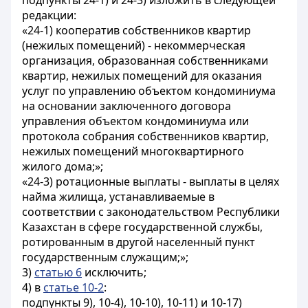
подпункты 24-1) и 24-3) изложить в следующей
редакции:
«24-1) кооператив собственников квартир
(нежилых помещений) - некоммерческая
организация, образованная собственниками
квартир, нежилых помещений для оказания
услуг по управлению объектом кондоминиума
на основании заключенного договора
управления объектом кондоминиума или
протокола собрания собственников квартир,
нежилых помещений многоквартирного
жилого дома;»;
«24-3) ротационные выплаты - выплаты в целях
найма жилища, устанавливаемые в
соответствии с законодательством Республики
Казахстан в сфере государственной службы,
ротированным в другой населенный пункт
государственным служащим;»;
3)
статью 6
исключить;
4) в
статье 10-2
:
подпункты 9), 10-4), 10-10), 10-11) и 10-17)