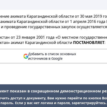
ение акимата Карагандинской области от 30 мая 2019 го
кимата Карагандинской области от 1 апреля 2016 года №
 и проведение государственных закупок осуществляетс
стан от 23 января 2001 года «О местном государствен
 актах» акимат Карагандинской области
ПОСТАНОВЛЯЕТ
:
Добавить в список основных
источников в Google
мент показан в сокращенном демонстрационном р
учить доступ к документу, Вам нужно перейти по кнопке Во
пароль. Если у вас нет логина и пароля, зарегистрируйтесь.