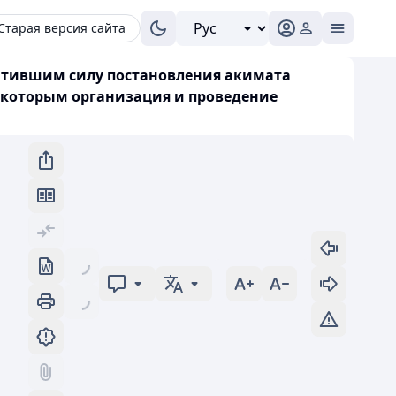
Старая версия сайта
ратившим силу постановления акимата
по которым организация и проведение