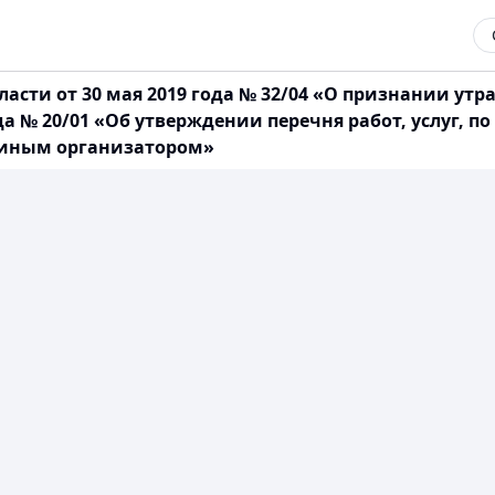
асти от 30 мая 2019 года № 32/04 «О признании ут
да № 20/01 «Об утверждении перечня работ, услуг, 
единым организатором»