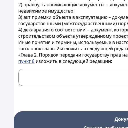
2) правоустанавливающие документы − документ
недвижимое имущество;
3) акт приемки объекта в эксплуатацию – доку
государственными (межгосударственными) норм
4) декларация о соответствии − документ, кот
строительством объекта утвержденному проект
Иные понятия и термины, используемые в насто
заголовок главы 2 изложить в следующей редак
«Глава 2. Порядок передачи государству прав н
пункт 8
изложить в следующей редакции:
Доку
Для того, чтобы пол