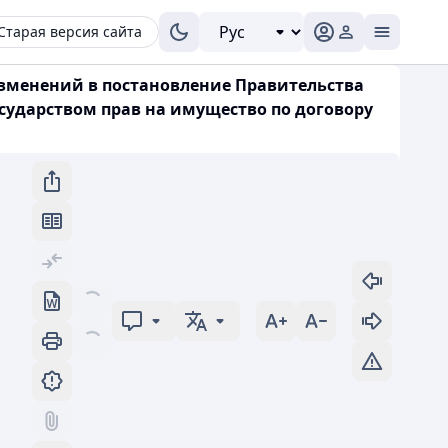
Старая версия сайта
 изменений в постановление Правительства
осударством прав на имущество по договору