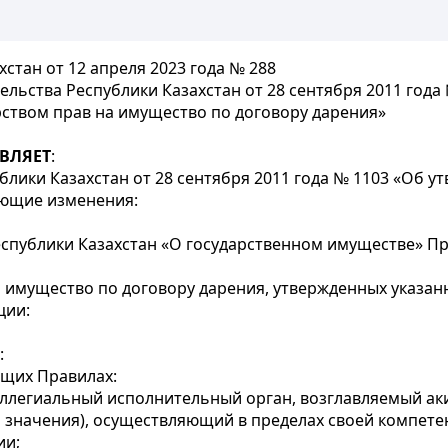
стан от 12 апреля 2023 года № 288
льства Республики Казахстан от 28 сентября 2011 года
ством прав на имущество по договору дарения»
ВЛЯЕТ
:
лики Казахстан от 28 сентября 2011 года № 1103 «Об 
ующие изменения:
 Республики Казахстан «О государственном имуществе» П
 имущество по договору дарения, утвержденных указа
ции:
:
ящих Правилах:
оллегиальный исполнительный орган, возглавляемый ак
о значения), осуществляющий в пределах своей компете
ии;