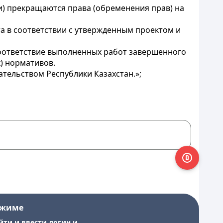
и) прекращаются права (обременения прав) на
а в соответствии с утвержденным проектом и
 соответствие выполненных работ завершенного
) нормативов.
тельством Республики Казахстан.»;
ежиме
йти и ввести логин и