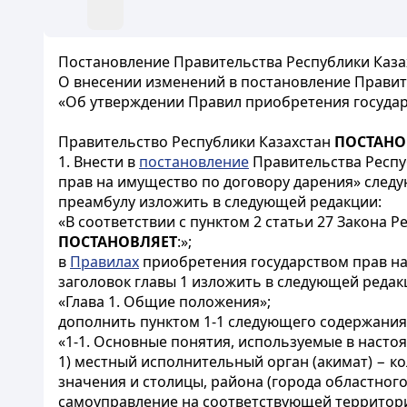
Постановление Правительства Республики Казах
О внесении изменений в постановление Правите
«Об утверждении Правил приобретения государ
Правительство Республики Казахстан
ПОСТАНО
1. Внести в
постановление
Правительства Респуб
прав на имущество по договору дарения» след
преамбулу изложить в следующей редакции:
«В соответствии с пунктом 2 статьи 27 Закона
ПОСТАНОВЛЯЕТ
:»;
в
Правилах
приобретения государством прав на
заголовок главы 1 изложить в следующей редак
«Глава 1. Общие положения»;
дополнить пунктом 1-1 следующего содержания
«1-1. Основные понятия, используемые в насто
1) местный исполнительный орган (акимат) − к
значения и столицы, района (города областног
самоуправление на соответствующей территор