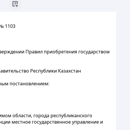
 № 1103
утверждении Правил приобретения государством
равительство Республики Казахстан
нным постановлением:
имом области, города республиканского
нции местное государственное управление и