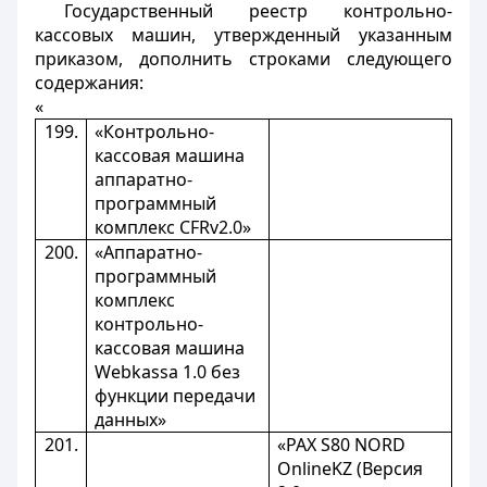
Государственный реестр контрольно-
кассовых машин, утвержденный указанным
приказом, дополнить строками следующего
содержания:
«
199.
«Контрольно-
кассовая машина
аппаратно-
программный
комплекс CFRv2.0»
200.
«Аппаратно-
программный
комплекс
контрольно-
кассовая машина
Webkassa 1.0 без
функции передачи
данных»
201.
«PAX S80 NORD
OnlineKZ (Версия