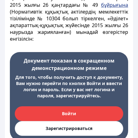
2015 жылғы 26 қаңтардағы № 49
бұйрығына
(Нормативтік құқықтық актілердің мемлекеттік
тізілімінде № 10304 болып тіркелген, «Әділет»
ақпараттық-құқықтық жүйесінде 2015 жылғы 26
наурызда жарияланған) мынадай өзгерістер
енгізілсін:
Документ показан в сокращенном
демонстрационном режиме
Для того, чтобы получить доступ к документу,
Вам нужно перейти по кнопке Войти и ввести
логин и пароль. Если у вас нет логина и
пароля, зарегистрируйтесь.
Войти
Зарегистрироваться