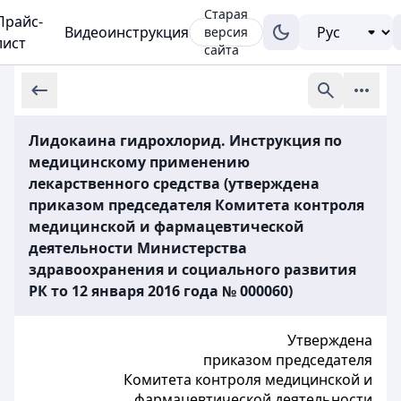
Старая
Прайс-
Видеоинструкция
версия
лист
сайта
Лидокаина гидрохлорид. Инструкция по
медицинскому применению
лекарственного средства (утверждена
приказом председателя Комитета контроля
медицинской и фармацевтической
деятельности Министерства
здравоохранения и социального развития
РК то 12 января 2016 года № 000060)
Утверждена
приказом
председателя
Комитета контроля медицинской и
фармацевтической деятельности