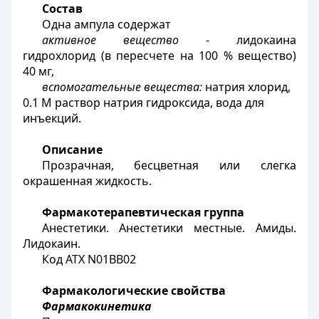
Состав
Одна ампула содержат
активное вещество
- лидокаина
гидрохлорид (в пересчете на 100 % вещество)
40 мг,
вспомогательные вещества:
натрия хлорид,
0.1 М раствор натрия гидроксида, вода для
инъекций.
Описание
Прозрачная, бесцветная или слегка
окрашенная жидкость.
Фармакотерапевтическая группа
Анестетики. Анестетики местные. Амиды.
Лидокаин.
Код АТХ N01BB02
Фармакологические свойства
Фармакокинетика