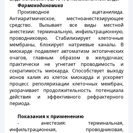
Фармакодинамика
Производное ацетанилида.
Антиаритмическое, местноанестезирующее
средство. Вызывает все виды местной
анестезии: терминальную, инфильтрационную,
проводниковую. Стабилизирует клеточные
мембраны, блокирует натриевые каналы. В
миокарде подавляет автоматизм эктопических
очагов, главным образом в желудочках;
практически не угнетает проводимость и
сократимость миокарда. Способствует выходу
ионов калия из клеток миокарда и ускоряет
процесс реполяризации клеточных мембран,
укорачивает продолжительность потенциала
действия и эффективного рефрактерного
периода.
Показания к применению
- анестезия: терминальная,
инфильтрационная, проводниковая,