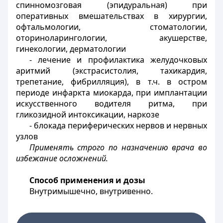
спинномозговая (эпидуральная) при
оперативных вмешательствах в хирургии,
офтальмологии, стоматологии,
оториноларингологии, акушерстве,
гинекологии, дерматологии
- лечение и профилактика желудочковых
аритмий (экстрасистолия, тахикардия,
трепетание, фибрилляция), в т.ч. в остром
периоде инфаркта миокарда, при имплантации
искусственного водителя ритма, при
гликозидной интоксикации, наркозе
- блокада периферических нервов и нервных
узлов
Применять строго по назначению врача во
избежание осложнений.
Способ применения и дозы
Внутримышечно, внутривенно.