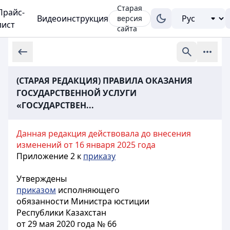
Старая
Прайс-
Видеоинструкция
версия
лист
сайта
(СТАРАЯ РЕДАКЦИЯ) ПРАВИЛА ОКАЗАНИЯ
ГОСУДАРСТВЕННОЙ УСЛУГИ
«ГОСУДАРСТВЕН...
Данная редакция действовала до внесения
изменений от 16 января 2025 года
Приложение 2 к
приказу
Утверждены
приказом
исполняющего
обязанности Министра юстиции
Республики Казахстан
от 29 мая 2020 года № 66