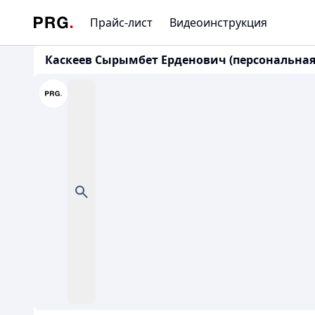
Прайс-лист
Видеоинструкция
Каскеев Сырымбет Ерденович (персональная