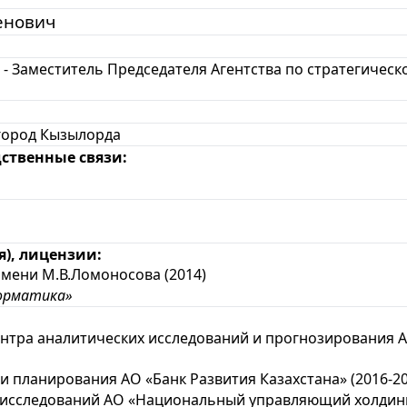
енович
 - Заместитель Председателя Агентства по стратегиче
город Кызылорда
ственные связи:
), лицензии:
ени М.В.Ломоносова (2014)
орматика»
тра аналитических исследований и прогнозирования А
планирования АО «Банк Развития Казахстана» (2016-20
сследований АО «Национальный управляющий холдинг «