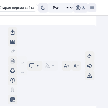
Старая версия сайта