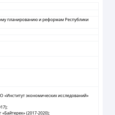
скому планированию и реформам Республики
О «Институт экономических исследований»
17);
Байтерек» (2017-2020);