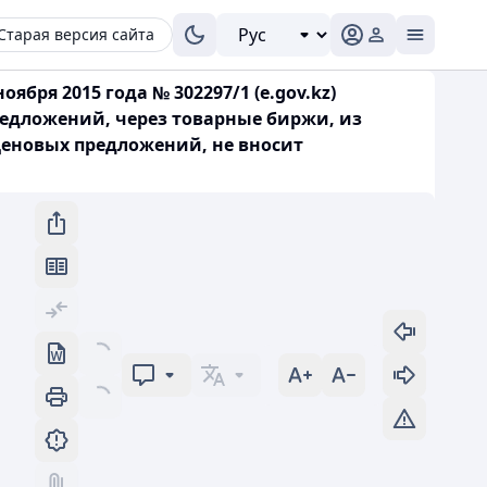
Старая версия сайта
ября 2015 года № 302297/1 (e.gov.kz)
едложений, через товарные биржи, из
ценовых предложений, не вносит