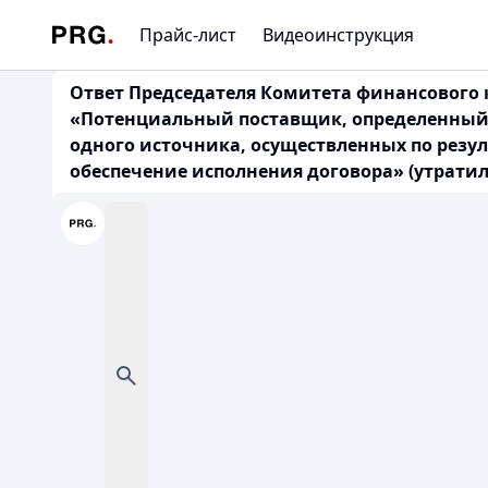
Прайс-лист
Видеоинструкция
Ответ Председателя Комитета финансового кон
«Потенциальный поставщик, определенный п
одного источника, осуществленных по резул
обеспечение исполнения договора» (утратил