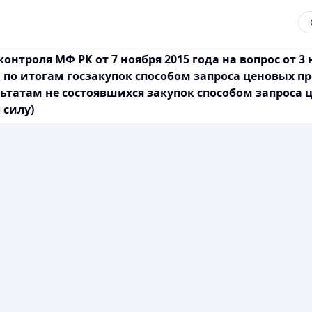
троля МФ РК от 7 ноября 2015 года на вопрос от 3 но
о итогам госзакупок способом запроса ценовых пр
ьтатам не состоявшихся закупок способом запроса 
 силу)