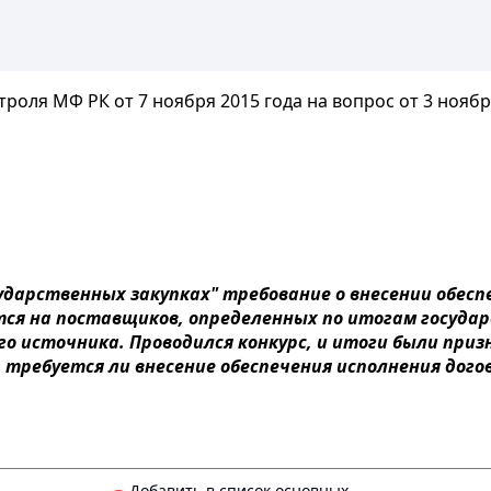
оля МФ РК от 7 ноября 2015 года на вопрос от 3 ноября 
ударственных закупках" требование о внесении обесп
ся на поставщиков, определенных по итогам государ
го источника. Проводился конкурс, и итоги были при
 требуется ли внесение обеспечения исполнения догов
Добавить в список основных