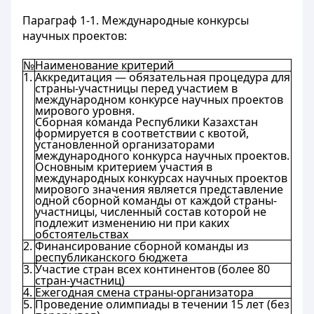
Параграф 1-1. Международные конкурсы
научных проектов:
№
Наименование критерий
1.
Аккредитация — обязательная процедура для
страны-участницы перед участием в
международном конкурсе научных проектов
мирового уровня.
Сборная команда Республики Казахстан
формируется в соответствии с квотой,
установленной организаторами
международного конкурса научных проектов.
Основным критерием участия в
международных конкурсах научных проектов
мирового значения является представление
одной сборной команды от каждой страны-
участницы, численный состав которой не
подлежит изменению ни при каких
обстоятельствах
2.
Финансирование сборной команды из
республиканского бюджета
3.
Участие стран всех континентов (более 80
стран-участниц)
4.
Ежегодная смена страны-организатора
5.
Проведение олимпиады в течении 15 лет (без