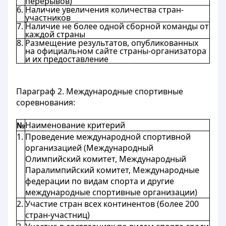
перерывов)
6.
Наличие увеличения количества стран-
участников
7.
Наличие не более одной сборной команды от
каждой страны
8.
Размещение результатов, опубликованных
на официальном сайте страны-организатора
и их предоставление
Параграф 2. Международные спортивные
соревнования:
№
Наименование критерий
1.
Проведение международной спортивной
организацией (Международный
Олимпийский комитет, Международный
Паралимпийский комитет, Международные
федерации по видам спорта и другие
международные спортивные организации)
2.
Участие стран всех континентов (более 200
стран-участниц)