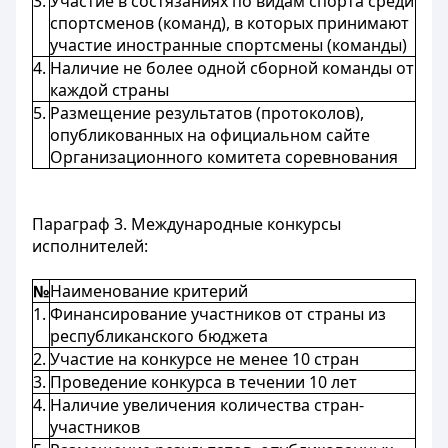
3.
Участие в состязаниях по видам спорта среди
спортсменов (команд), в которых принимают
участие иностранные спортсмены (команды)
4.
Наличие не более одной сборной команды от
каждой страны
5.
Размещение результатов (протоколов),
опубликованных на официальном сайте
Организационного комитета соревнования
Параграф 3. Международные конкурсы
исполнителей:
№
Наименование критерий
1.
Финансирование участников от страны из
республиканского бюджета
2.
Участие на конкурсе не менее 10 стран
3.
Проведение конкурса в течении 10 лет
4.
Наличие увеличения количества стран-
участников