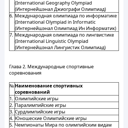
(International Geography Olympiad
(Интернейшэнал Джиографи Олимпиад)
6.
Международная олимпиада по информатике
(International Olympiad in Informatic
(Интернейшэнал Олимпиад Ин Информатик)
7.
Международная олимпиада по лингвистике
(International Linguistic Olympiad
(Интернейшэнал Лингуистик Олимпиад)
Глава 2. Международные спортивные
соревнования
№
Наименование спортивных
соревнований
1.
Олимпийские игры
2.
Паралимпийские игры
3.
Сурдлимпийские игры
4.
Юношеские Олимпийские игры
5.
Чемпионаты Мира по олимпийским видам