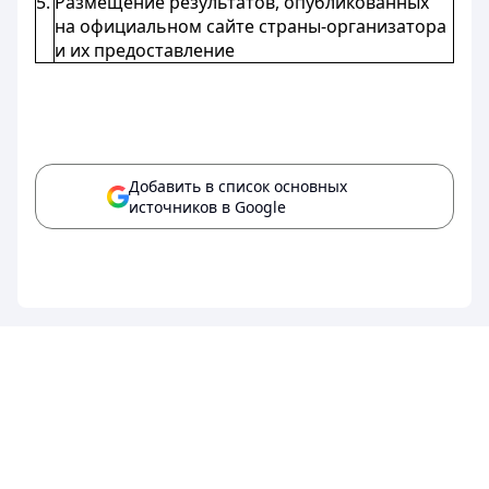
5.
Размещение результатов, опубликованных
на официальном сайте страны-организатора
и их предоставление
Добавить в список основных
источников в Google