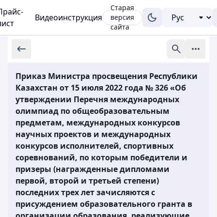
Старая
Прайс-
Видеоинструкция
версия
лист
сайта
Приказ Министра просвещения Республики
Казахстан от 15 июля 2022 года № 326 «Об
утверждении Перечня международных
олимпиад по общеобразовательным
предметам, международных конкурсов
научных проектов и международных
конкурсов исполнителей, спортивных
соревнований, по которым победители и
призеры (награжденные дипломами
первой, второй и третьей степени)
последних трех лет зачисляются с
присуждением образовательного гранта в
организации образования, реализующие