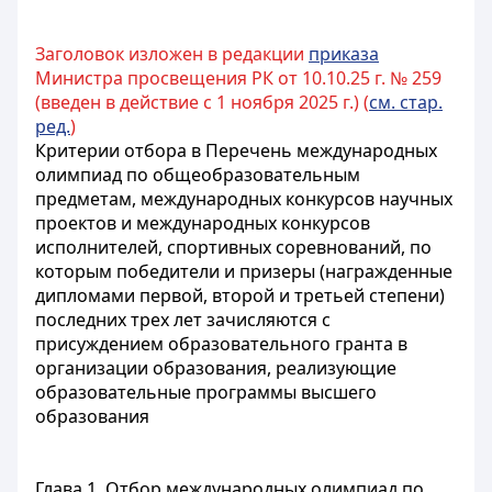
Заголовок изложен в редакции
приказа
Министра просвещения РК от 10.10.25 г. № 259
(введен в действие с 1 ноября 2025 г.) (
см. стар.
ред.
)
Критерии отбора в Перечень международных
олимпиад по общеобразовательным
предметам, международных конкурсов научных
проектов и международных конкурсов
исполнителей, спортивных соревнований, по
которым победители и призеры (награжденные
дипломами первой, второй и третьей степени)
последних трех лет зачисляются с
присуждением образовательного гранта в
организации образования, реализующие
образовательные программы высшего
образования
Глава 1. Отбор международных олимпиад по