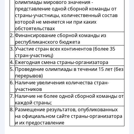
олимпиады мирового значения -
представление одной сборной команды от
страны-участницы, количественный состав
которой не меняется ни при каких
обстоятельствах
2.
Финансирование сборной команды из
республиканского бюджета
3.
Участие стран всех континентов (более 35
стран-участниц)
4.
Ежегодная смена страны-организатора
5.
Проведение олимпиады в течении 15 лет (без
перерывов)
6.
Наличие увеличения количества стран-
участников
7.
Наличие не более одной сборной команды от
каждой страны;
8.
Размещение результатов, опубликованных
на официальном сайте страны-организатора
и их предоставление