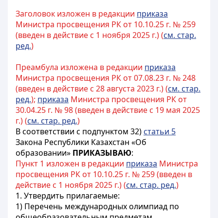
Заголовок изложен в редакции
приказа
Министра просвещения РК от 10.10.25 г. № 259
(введен в действие с 1 ноября 2025 г.) (
см. стар.
ред.
)
Преамбула изложена в редакции
приказа
Министра просвещения РК от 07.08.23 г. № 248
(введен в действие с 28 августа 2023 г.) (
см. стар.
ред.
);
приказа
Министра просвещения РК от
30.04.25 г. № 98 (введен в действие с 19 мая 2025
г.) (
см. стар. ред.
)
В соответствии с подпунктом 32)
статьи 5
Закона Республики Казахстан «Об
образовании»
ПРИКАЗЫВАЮ
:
Пункт 1 изложен в редакции
приказа
Министра
просвещения РК от 10.10.25 г. № 259 (введен в
действие с 1 ноября 2025 г.) (
см. стар. ред.
)
1. Утвердить прилагаемые:
1) Перечень международных олимпиад по
общеобразовательным предметам,