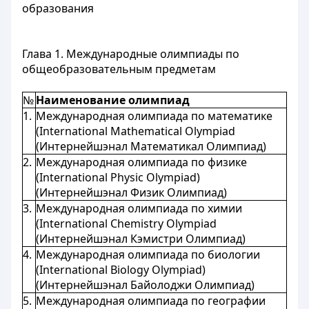
образования
Глава 1. Международные олимпиады по
общеобразовательным предметам
№
Наименование олимпиад
1.
Международная олимпиада по математике
(International Mathematical Olympiad
(Интернейшэнал Математикал Олимпиад)
2.
Международная олимпиада по физике
(International Physic Olympiad)
(Интернейшэнал Физик Олимпиад)
3.
Международная олимпиада по химии
(International Chemistry Olympiad
(Интернейшэнал Кэмистри Олимпиад)
4.
Международная олимпиада по биологии
(International Biology Olympiad)
(Интернейшэнал Байолоджи Олимпиад)
5.
Международная олимпиада по географии