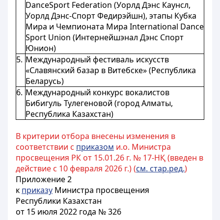
DanceSport Federation (Уорлд Дэнс Каунсл,
Уорлд Дэнс-Спорт Федирэйшн), этапы Кубка
Мира и Чемпионата Мира International Dance
Sport Union (Интернейшэнал Дэнс Спорт
Юнион)
5.
Международный фестиваль искусств
«Славянский базар в Витебске» (Республика
Беларусь)
6.
Международный конкурс вокалистов
Бибигуль Тулегеновой (город Алматы,
Республика Казахстан)
В критерии отбора внесены изменения в
соответствии с
приказом
и.о. Министра
просвещения РК от 15.01.26 г. № 17-НҚ (введен в
действие с 10 февраля 2026 г.) (
см. стар.ред.
)
Приложение 2
к
приказу
Министра просвещения
Республики Казахстан
от 15 июля 2022 года № 326