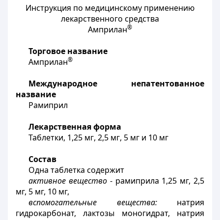
Инструкция по медицинскому применению
лекарственного средства
®
Амприлан
Торговое название
®
Амприлан
Международное непатентованное
название
Рамиприл
Лекарственная форма
Таблетки, 1,25
мг
, 2,5
мг
, 5
мг
и 10 мг
Состав
Одна таблетка содержит
активное вещество
- рамиприла 1,25 мг, 2,5
мг, 5 мг, 10 мг,
вспомогательные вещества:
натрия
гидрокарбонат, лактозы моногидрат, натрия