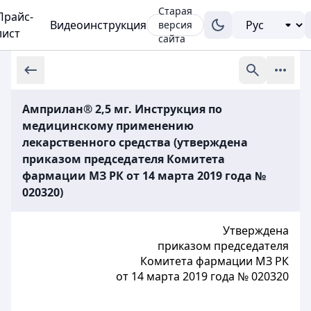
Старая
Прайс-
Видеоинструкция
версия
лист
сайта
Амприлан® 2,5 мг. Инструкция по
медицинскому применению
лекарственного средства (утверждена
приказом председателя Комитета
фармации МЗ РК от 14 марта 2019 года №
020320)
Утверждена
приказом председателя
Комитета фармации МЗ РК
от 14 марта 2019 года № 020320