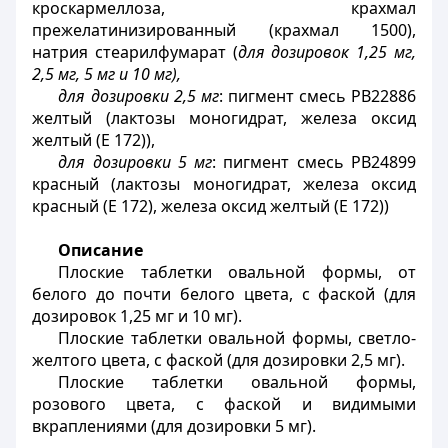
кроскармеллоза, крахмал
прежелатинизированный (крахмал 1500),
натрия стеарилфумарат (
для дозировок 1,25 мг,
2,5 мг, 5 мг и 10 мг),
для дозировки 2,5 мг
: пигмент смесь РВ22886
желтый (лактозы моногидрат, железа оксид
желтый (Е 172)),
для дозировки 5 мг
: пигмент смесь РВ24899
красный (лактозы моногидрат, железа оксид
красный (Е 172), железа оксид желтый (Е 172))
Описание
Плоские таблетки овальной формы, от
белого до почти белого цвета, с фаской (для
дозировок 1,25 мг и 10 мг).
Плоские таблетки овальной формы, светло-
желтого цвета, с фаской (для дозировки 2,5 мг).
Плоские таблетки овальной формы,
розового цвета, с фаской и видимыми
вкраплениями (для дозировки 5 мг).