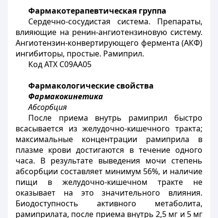
Фармакотерапевтическая группа
Сердечно-сосудистая система. Препараты,
влияющие на ренин-ангиотензиновую систему.
Ангиотензин-конвертирующего фермента (АКФ)
ингибиторы, простые. Рамиприл.
Код АТХ
C
09
AA
05
Фармакологические свойства
Фармакокинетика
Абсорбция
После приема внутрь рамиприл быстро
всасывается из желудочно-кишечного тракта;
максимальные концентрации рамиприла в
плазме крови достигаются в течение одного
часа. В результате выведения мочи степень
абсорбции составляет минимум 56%, и наличие
пищи в желудочно-кишечном тракте не
оказывает на это значительного влияния.
Биодоступность активного метаболита,
рамиприлата, после приема внутрь 2,5 мг и 5 мг