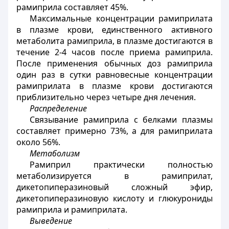
рамиприла составляет 45%.
Максимальные концентрации рамиприлата
в плазме крови, единственного активного
метаболита рамиприла, в плазме достигаются в
течение 2-4 часов после приема рамиприла.
После применения обычных доз рамиприла
один раз в сутки равновесные концентрации
рамиприлата в плазме крови достигаются
приблизительно через четыре дня лечения.
Распределение
Связывание рамиприла с белками плазмы
составляет примерно 73%, а для рамиприлата
около 56%.
Метаболизм
Рамиприл практически полностью
метаболизируется в рамиприлат,
дикетопиперазиновый сложный эфир,
дикетопиперазиновую кислоту и глюкурониды
рамиприла и рамиприлата.
Выведение