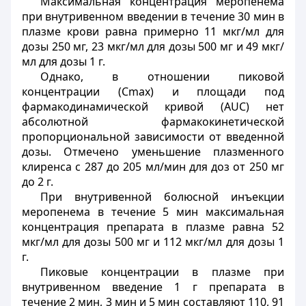
Максимальная концентрация меропенема
при внутривенном введении в течение 30 мин в
плазме крови равна примерно 11 мкг/мл для
дозы 250 мг, 23 мкг/мл для дозы 500 мг и 49 мкг/
мл для дозы 1 г.
Однако, в отношении пиковой
концентрации (Сmax) и площади под
фармакодинамической кривой (AUС) нет
абсолютной фармакокинетической
пропорциональной зависимости от введенной
дозы. Отмечено уменьшение плазменного
клиренса с 287 до 205 мл/мин для доз от 250 мг
до 2 г.
При внутривенной болюсной инъекции
меропенема в течение 5 мин максимальная
концентрация препарата в плазме равна 52
мкг/мл для дозы 500 мг и 112 мкг/мл для дозы 1
г.
Пиковые концентрации в плазме при
внутривенном введение 1 г препарата в
течение 2 мин, 3 мин и 5 мин составляют 110, 91