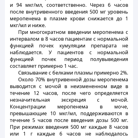
и 94 мкг/мл, соответственно. Через 6 часов
после внутривенного введения 500 мг уровень
меропенема в плазме крови снижается до 1
мкг/мл и ниже.
При многократном введении меропенема с
интервалом в 8 часов пациентам с нормальной
функцией почек кумуляции препарата не
наблюдается. У пациентов с нормальной
функцией почек период полувыведения
составляет примерно 1 час.
Связывание с белками плазмы примерно 2%.
Около 70% внутривенной дозы мeропенема
выводится с мочой в неизмененном виде в
течение 12 часов, после чего определяется
незначительная экскреция с мочой.
Концентрации меропенема в моче,
превышающие 10 мкг/мл, поддерживаются в
течение 5 часов после введения дозы 500 мг.
При режимах введения 500 мг каждые 8 часов
или 1 г каждые 6 часов не наблюдалось