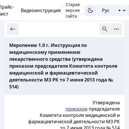
Старая
Прайс-
Видеоинструкция
версия
лист
сайта
Меропенем 1.0 г. Инструкция по
медицинскому применению
лекарственного средства (утверждена
приказом председателя Комитета контроля
медицинской и фармацевтической
деятельности МЗ РК то 7 июня 2013 года №
514)
Утверждена
приказом
председателя
Комитета контроля
медицинской
и
фармацевтической деятельности МЗ РК
то 7 июня 2013 года № 514