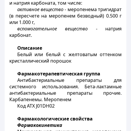
и натрия карбоната, том числе:
активное вещество
- меропенема тригидрат
(в пересчете на меропенем безводный) 0.500 г
или 1.000 г,
вспомогательное вещество
- натрия
карбонат.
Описание
Белый или белый с желтоватым оттенком
кристаллический порошок
Фармакотерапевтическая группа
Антибактериальные препараты для
системного использования. Бета-лактамные
антибактериальные препараты прочие.
Карбапенемы. Меропенем
Код АТХ J01DH02
Фармакологические свойства
Фармакокинетика