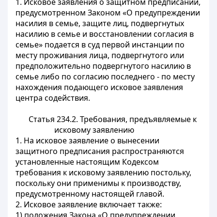
1. Исковое заявления о защитном предписании,
предусмотренном Законом «О предупреждении
насилия в семье, защите лиц, подвергнутых
насилию в семье и восстановлении согласия в
семье» подается в суд первой инстанции по
месту проживания лица, подвергнутого или
предположительно подвергнутого насилию в
семье либо по согласию последнего - по месту
нахождения подающего исковое заявления
центра содействия.
Статья 234.2. Требования, предъявляемые к
исковому заявлению
1. На исковое заявление о вынесении
защитного предписания распространяются
установленные настоящим Кодексом
требования к исковому заявлению постольку,
поскольку они применимы к производству,
предусмотренному настоящей главой.
2. Исковое заявление включает также:
1) положения Закона «О предупреждении