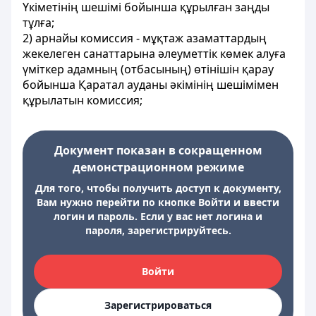
Үкіметінің шешімі бойынша құрылған заңды
тұлға;
2) арнайы комиссия - мұқтаж азаматтардың
жекелеген санаттарына әлеуметтік көмек алуға
үміткер адамның (отбасының) өтінішін қарау
бойынша Қаратал ауданы әкімінің шешімімен
құрылатын комиссия;
Документ показан в сокращенном
демонстрационном режиме
Для того, чтобы получить доступ к документу,
Вам нужно перейти по кнопке Войти и ввести
логин и пароль. Если у вас нет логина и
пароля, зарегистрируйтесь.
Войти
Зарегистрироваться