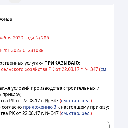
фонда
оября 2020 года № 286
№ ЖТ-2023-01231088
арственных услугах»
ПРИКАЗЫВАЮ
:
льского хозяйства РК от 22.08.17 г. № 347 (
см.
также условий производства строительных и
 приказу;
а РК от 22.08.17 г. № 347
(
см. стар. ред.
)
» согласно
приложению 3
к настоящему приказу;
а РК от 22.08.17 г. № 347
(
см. стар. ред.
)