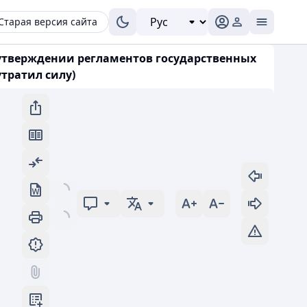
Старая версия сайта
б утверждении регламентов государственных
утратил силу)