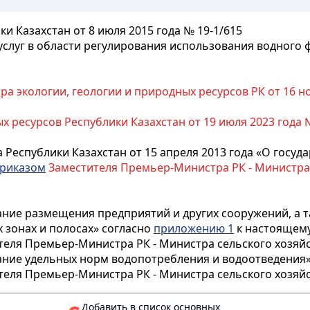
и Казахстан от 8 июля 2015 года № 19-1/615
услуг в области регулирования использования водного 
а экологии, геологии и природных ресурсов РК от 16 н
 ресурсов Республики Казахстан от 19 июля 2023 года 
 Республики Казахстан от 15 апреля 2013 года «О госуд
риказом
Заместителя Премьер-Министра РК - Министра се
вание размещения предприятий и других сооружений, а 
х зонах и полосах» согласно
приложению 1
к настоящему
еля Премьер-Министра РК - Министра сельского хозяйств
вание удельных норм водопотребления и водоотведения
еля Премьер-Министра РК - Министра сельского хозяйств
Добавить в список основных