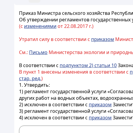
Приказ Министра сельского хозяйства Республик
Об утверждении регламентов государственных 
(с
изменениями
от 22.08.2017 г.)
Утратил силу в соответствии с
приказом
Министр
См.:
Письмо
Министерства экологии и природных
В соответствии с
подпунктом 2) статьи 10
Закона
В пункт 1 внесены изменения в соответствии с
п
стар. ред.
)
1. Утвердить:
1) регламент государственной услуги «Согласо
других работ на водных объектах, водоохранны
2) исключен в соответствии с
приказом
Заместит
3) регламент государственной услуги «Согласо
4) исключен в соответствии с
приказом
Заместит