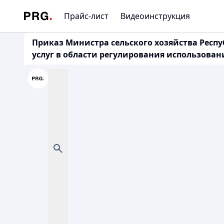
Прайс-лист
Видеоинструкция
Приказ Министра сельского хозяйства Респу
услуг в области регулирования использования