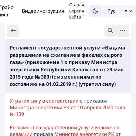
Старая
Прайс-
Видеоинструкция
версия
лист
сайта
Регламент государственной услуги «Выдача
разрешения на сжигание в факелах сырого
газа» (приложение 1 к приказу Министра
энергетики Республики Казахстан от 29 мая
2015 года № 380) (с изменениями по
состоянию на 01.02.2019 г.) (утратил силу)
Утратил силу в соответствии с
приказом
Министра энергетики РК от 10 апреля 2020 года
№ 139
Регламент государственной услуги изложен в
редакции
приказа
Министра энергетики РК от