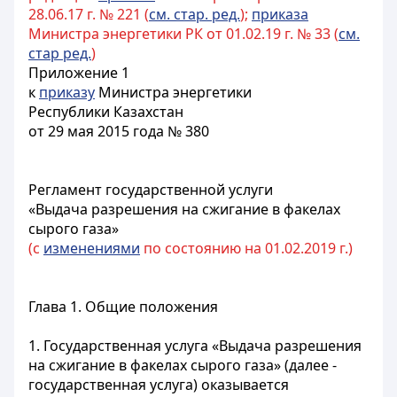
28.06.17 г. № 221 (
см. стар. ред.
);
приказа
Министра энергетики РК от 01.02.19 г. № 33 (
см.
стар ред.
)
Приложение 1
к
приказу
Министра энергетики
Республики Казахстан
от 29 мая 2015 года № 380
Регламент государственной услуги
«Выдача разрешения на сжигание в факелах
сырого газа»
(с
изменениями
по состоянию на 01.02.2019 г.)
Глава 1. Общие положения
1. Государственная услуга «Выдача разрешения
на сжигание в факелах сырого газа» (далее -
государственная услуга) оказывается