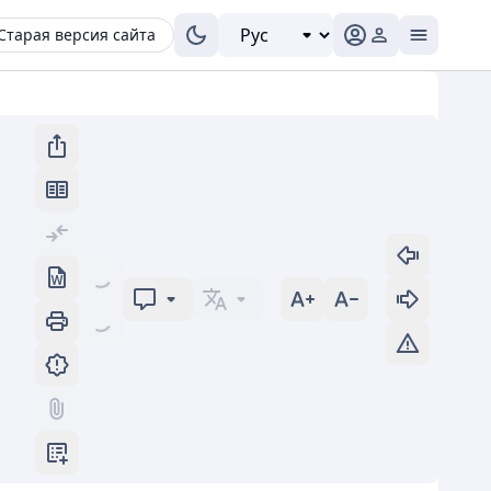
Старая версия сайта