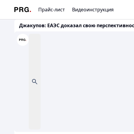
Прайс-лист
Видеоинструкция
Джакупов: ЕАЭС доказал свою перспективнос