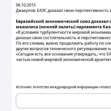
06.10.2015
Джакупов: ЕАЭС доказал свою перспективность 
Евразийский экономический союз доказал с
мажилиса (нижней палаты) парламента Каз
«В условиях турбулентности мировой экономики
доказал свою состоятельность и перспективнос
По его словам, важно продолжить работу по с
других вопросов технического регулирования н
«Сегодня есть все основания утверждать, что
частью новой мировой экономической архитект
Источник: Агентство международной информации «Новост