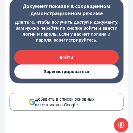
Документ показан в сокращенном
демонстрационном режиме
Для того, чтобы получить доступ к документу,
Вам нужно перейти по кнопке Войти и ввести
логин и пароль. Если у вас нет логина и
пароля, зарегистрируйтесь.
Войти
Зарегистрироваться
Добавить в список основных
источников в Google