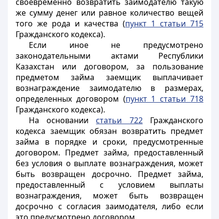
своевременно возвратить заимодателю такую
же сумму денег или равное количество вещей
того же рода и качества (
пункт 1 статьи 715
Гражданского кодекса).
Если иное не предусмотрено
законодательными актами Республики
Казахстан или договором, за пользование
предметом займа заемщик выплачивает
вознаграждение заимодателю в размерах,
определенных договором (
пункт 1 статьи 718
Гражданского кодекса).
На основании
статьи 722
Гражданского
кодекса заемщик обязан возвратить предмет
займа в порядке и сроки, предусмотренные
договором. Предмет займа, предоставленный
без условия о выплате вознаграждения, может
быть возвращен досрочно. Предмет займа,
предоставленный с условием выплаты
вознаграждения, может быть возвращен
досрочно с согласия заимодателя, либо если
это предусмотрено договором.