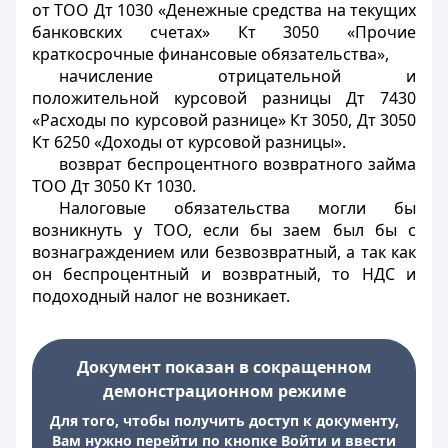
от ТОО Дт 1030 «Денежные средства на текущих
банковских счетах» Кт 3050 «Прочие
краткосрочные финансовые обязательства»,
начисление отрицательной и
положительной курсовой разницы Дт 7430
«Расходы по курсовой разнице» Кт 3050, Дт 3050
Кт 6250 «Доходы от курсовой разницы».
возврат беспроцентного возвратного займа
ТОО Дт 3050 Кт 1030.
Налоговые обязательства могли бы
возникнуть у ТОО, если бы заем был бы с
вознаграждением или безвозвратный, а так как
он беспроцентный и возвратный, то НДС и
подоходный налог не возникает.
Документ показан в сокращенном
демонстрационном режиме
Для того, чтобы получить доступ к документу,
Вам нужно перейти по кнопке Войти и ввести