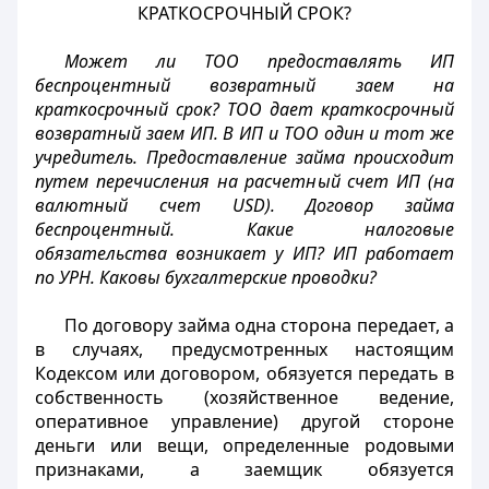
КРАТКОСРОЧНЫЙ СРОК?
Может ли ТОО предоставлять ИП
беспроцентный возвратный заем на
краткосрочный срок? ТОО дает краткосрочный
возвратный заем ИП. В ИП и ТОО один и тот же
учредитель. Предоставление займа происходит
путем перечисления на расчетный счет ИП (на
валютный счет USD). Договор займа
беспроцентный. Какие налоговые
обязательства возникает у ИП? ИП работает
по УРН. Каковы бухгалтерские проводки?
По договору займа одна сторона передает, а
в случаях, предусмотренных настоящим
Кодексом или договором, обязуется передать в
собственность (хозяйственное ведение,
оперативное управление) другой стороне
деньги или вещи, определенные родовыми
признаками, а заемщик обязуется