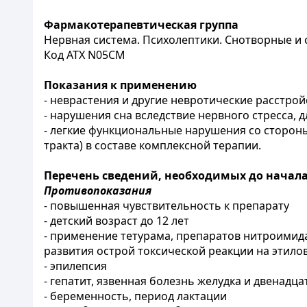
Фармакотерапевтическая группа
Нервная система. Психолептики. Снотворные и 
Код АТХ N05CМ
Показания к применению
- неврастения и другие невротические расстрой
- нарушения сна вследствие нервного стресса,
- легкие функциональные нарушения со сторон
тракта) в составе комплексной терапии.
Перечень сведений, необходимых до начал
Противопоказания
- повышенная чувствительность к препарату
- детский возраст до 12 лет
- применение тетурама, препаратов нитроимида
развития острой токсической реакции на этило
- эпилепсия
- гепатит, язвенная болезнь желудка и двенад
- беременность, период лактации