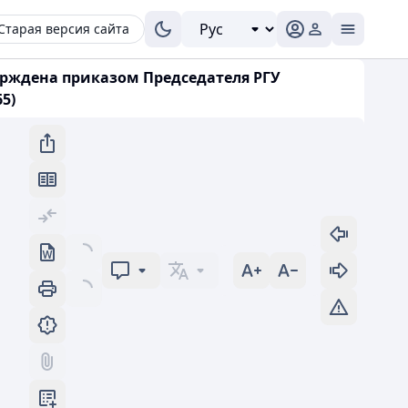
Старая версия сайта
ерждена приказом Председателя РГУ
5)