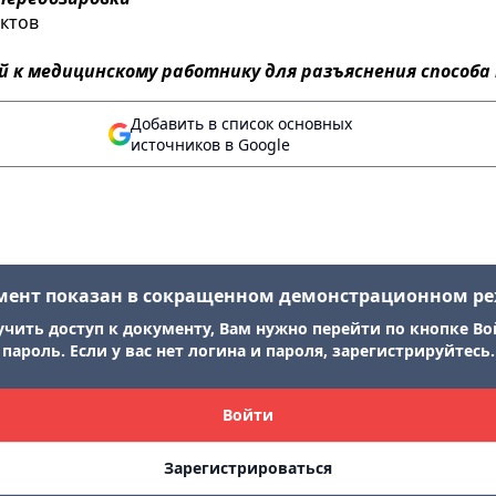
ктов
й к медицинскому работнику для разъяснения способ
Добавить в список основных
источников в Google
мент показан в сокращенном демонстрационном р
учить доступ к документу, Вам нужно перейти по кнопке Во
пароль. Если у вас нет логина и пароля, зарегистрируйтесь.
Войти
Зарегистрироваться