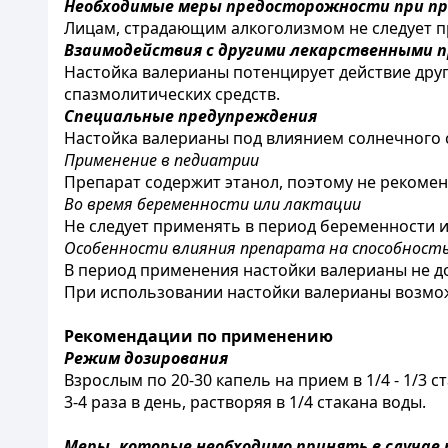
Необходимые меры предосторожности при п
Лицам, страдающим алкоголизмом не следует п
Взаимодействия с другими лекарственными 
Настойка валерианы потенцирует действие други
спазмолитических средств.
Специальные предупреждения
Настойка валерианы под влиянием солнечного с
Применение в педиатрии
Препарат содержит этанол, поэтому не рекоменд
Во время беременности или лактации
Не следует применять в период беременности 
Особенности влияния препарата на способност
В период применения настойки валерианы не д
При использовании настойки валерианы возмож
Рекомендации по применению
Режим дозирования
Взрослым по 20-30 капель на прием в 1/4 - 1/3 с
3-4 раза в день, растворяя в 1/4 стакана воды.
Меры, которые необходимо принять в случае 