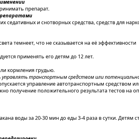
рименении
ринимать препарат.
препаратами
х седативных и снотворных средства, средств для нарк
вета темнеет, что не сказывается на её эффективности
уется применять его детям до 12 лет.
или кормления грудью.
ь управлять транспортным средством или потенциальн
опускается управление автотранспортным средством и
но получение положительного результата тестов на оп
такана воды за 20-30 мин до еды 3-4 раза в сутки. Детям 
передозировки