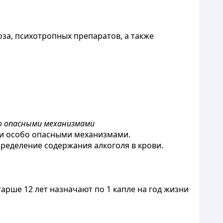
оза, психотропных препаратов, а также
о опасными механизмами
ли особо опасными механизмами.
ределение содержания алкоголя в крови.
старше 12 лет назначают по 1 капле на год жизни