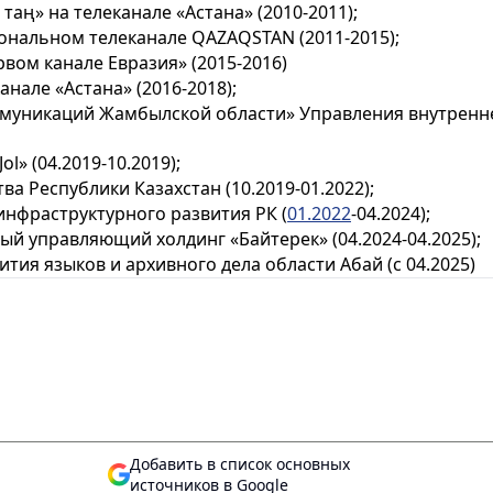
ң» на телеканале «Астана» (2010-2011);
альном телеканале QAZAQSTAN (2011-2015);
ом канале Евразия» (2015-2016)
але «Астана» (2016-2018);
уникаций Жамбылской области» Управления внутренне
» (04.2019-10.2019);
 Республики Казахстан (10.2019-01.2022);
нфраструктурного развития РК (
01.2022
-04.2024);
управляющий холдинг «Байтерек» (04.2024-04.2025);
ия языков и архивного дела области Абай (с 04.2025)
Добавить в список основных
источников в Google