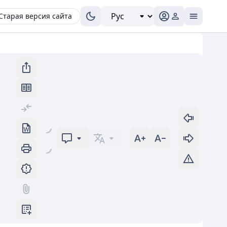
Старая версия сайта