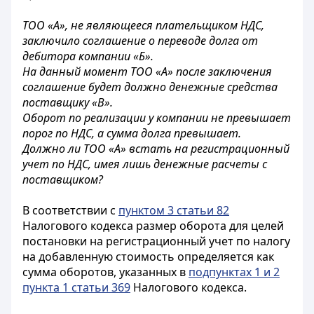
ТОО «А», не являющееся плательщиком НДС,
заключило соглашение о переводе долга от
дебитора компании «Б».
На данный момент ТОО «А» после заключения
соглашение будет должно денежные средства
поставщику «В».
Оборот по реализации у компании не превышает
порог по НДС, а сумма долга превышает.
Должно ли ТОО «А» встать на регистрационный
учет по НДС, имея лишь денежные расчеты с
поставщиком?
В соответствии с
пунктом 3 статьи 82
Налогового кодекса размер оборота для целей
постановки на регистрационный учет по налогу
на добавленную стоимость определяется как
сумма оборотов, указанных в
подпунктах 1 и 2
пункта 1 статьи 369
Налогового кодекса.