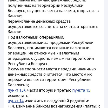
зачисление наличных денежных средств,
полученных на территории Республики
Беларусь, осуществляется на счета, открытые в
банках;
перечисление денежных средств
осуществляется со счетов на счета, открытые в
банках.
Под валютными операциями,
осуществляемыми за пределами Республики
Беларусь, понимаются все иные валютные
операции, не относимые к валютным
операциям, осуществляемым на территории
Республики Беларусь.
В случае спорности места передачи наличных
денежных средств считается, что местом их
передачи является территория Республики
Беларусь.»;
2
пункт 13
, части вторую и третью
пункта 15
исключить;
пункт 14
изложить в следующей редакции:
«
14. Взимание банком вознаграждения (платы) с