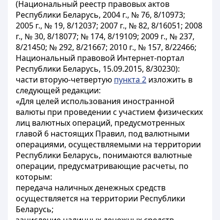
(Национальный реестр правовых актов
Республики Беларусь, 2004 г., № 76, 8/10973;
2005 г., № 19, 8/12037; 2007 г., № 82, 8/16051; 2008
г., № 30, 8/18077; № 174, 8/19109; 2009 г., № 237,
8/21450; № 292, 8/21667; 2010 г., № 157, 8/22466;
Национальный правовой Интернет-портал
Республики Беларусь, 15.09.2015, 8/30230):
части вторую-четвертую
пункта 2
изложить в
следующей редакции:
«Для целей использования иностранной
валюты при проведении с участием физических
лиц валютных операций, предусмотренных
главой 6 настоящих Правил, под валютными
операциями, осуществляемыми на территории
Республики Беларусь, понимаются валютные
операции, предусматривающие расчеты, по
которым:
передача наличных денежных средств
осуществляется на территории Республики
Беларусь;