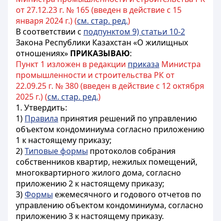
от 27.12.23 г. № 165 (введен в действие с 15
января 2024 г.) (
см. стар. ред.
)
В соответствии с
подпунктом 9) статьи 10-2
Закона Республики Казахстан «О жилищных
отношениях»
ПРИКАЗЫВАЮ
:
Пункт 1 изложен в редакции
приказа
Министра
промышленности и строительства РК от
22.09.25 г. № 380 (введен в действие с 12 октября
2025 г.) (
см. стар. ред.
)
1. Утвердить:
1)
Правила
принятия решений по управлению
объектом кондоминиума согласно приложению
1 к настоящему приказу;
2)
Типовые формы
протоколов собрания
собственников квартир, нежилых помещений,
многоквартирного жилого дома, согласно
приложению 2 к настоящему приказу;
3)
Формы
ежемесячного и годового отчетов по
управлению объектом кондоминиума, согласно
приложению 3 к настоящему приказу.