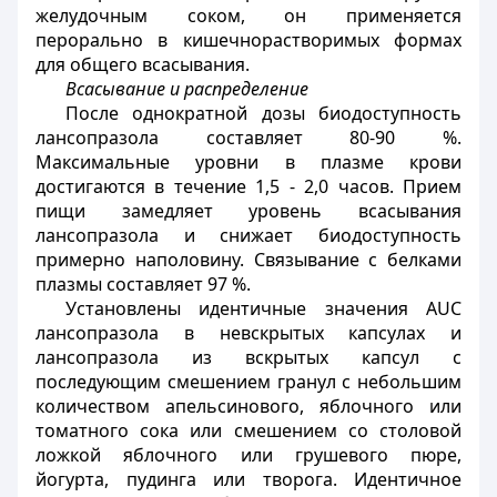
желудочным соком, он применяется
перорально в кишечнорастворимых формах
для общего всасывания.
Всасывание и распределение
После однократной дозы биодоступность
лансопразола составляет 80-90 %.
Максимальные уровни в плазме крови
достигаются в течение 1,5 - 2,0 часов. Прием
пищи замедляет уровень всасывания
лансопразола и снижает биодоступность
примерно наполовину. Связывание с белками
плазмы составляет 97 %.
Установлены идентичные значения АUС
лансопразола в невскрытых капсулах и
лансопразола из вскрытых капсул с
последующим смешением гранул с небольшим
количеством апельсинового, яблочного или
томатного сока или смешением со столовой
ложкой яблочного или грушевого пюре,
йогурта, пудинга или творога. Идентичное