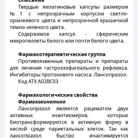
Описание
Твердые желатиновые капсулы размером
№1 с непрозрачным корпусом светло-
оранжевого цвета и непрозрачной крышечкой
темно-зеленого цвета.
Содержимое капсул - сферические
микропеллеты белого или почти белого цвета.
Фармакотерапевтическая группа
Противоязвенные препараты и препараты
для лечения гастроэзофагеального рефлюкса.
Ингибиторы протонового насоса. Лансопразол.
Код АТХ А02ВС03
Фармакологические свойства
Фармакокинетика
Лансопразол является рацематом двух
активных энантиомеров, которые
биотрансформируются в активную форму в
кислой среде париетальных клеток. Так как
лансопразол быстро инактивируется