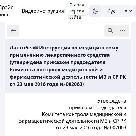
Старая
Прайс-
Видеоинструкция
версия
лист
сайта
Лансобел® Инструкция по медицинскому
применению лекарственного средства
(утверждена приказом председателя
Комитета контроля медицинской и
фармацевтической деятельности МЗ и СР РК
от 23 мая 2016 года № 002063)
Утверждена
приказом председателя
Комитета контроля медицинской и
фармацевтической деятельности МЗ и СР РК
от 23 мая 2016 года № 002063