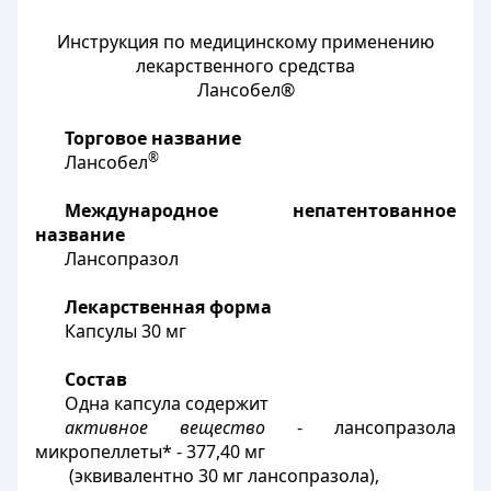
Инструкция по медицинскому применению
лекарственного средства
Лансобел®
Торговое название
®
Лансобел
Международное непатентованное
название
Лансопразол
Лекарственная форма
Капсулы 30 мг
Состав
Одна капсула содержит
активное вещество
- лансопразола
микропеллеты* - 377,40 мг
(эквивалентно 30 мг лансопразола),