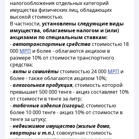
налогообложения отдельных категорий
имущества физических лиц, обладающих
высокой стоимостью.
В частности,
установлены следующие виды
имущества, облагаемые налогом и (или)
акцизами по специальным ставкам:
-
автотранспортные средства
стоимостью 18
000
МРП
и более - облагаются акцизом в
размере 10% от стоимости транспортного
средства;
-
яхты и самолёты
стоимостью 24 000
МРП
и
более - также облагаются акцизом 10%;
-
алкогольная продукция
, стоимость которой
превышает 500 000 тенге - акциз составляет 10%
от стоимости в тенге за литр;
-
табачные изделия (сигары)
, стоимостью
более 10 000 тенге - акциз 10% от стоимости в
тенге за штуку;
-
недвижимое имущество (жилые дома,
квартиры и т.п.)
, совокупная стоимость