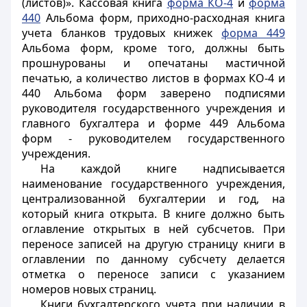
(листов)». Кассовая книга
форма КО-4
и
форма
440
Альбома форм, приходно-расходная книга
учета бланков трудовых книжек
форма 449
Альбома форм, кроме того, должны быть
прошнурованы и опечатаны мастичной
печатью, а количество листов в формах КО-4 и
440 Альбома форм заверено подписями
руководителя государственного учреждения и
главного бухгалтера и форме 449 Альбома
форм - руководителем государственного
учреждения.
На каждой книге надписывается
наименование государственного учреждения,
централизованной бухгалтерии и год, на
который книга открыта. В книге должно быть
оглавление открытых в ней субсчетов. При
переносе записей на другую страницу книги в
оглавлении по данному субсчету делается
отметка о переносе записи с указанием
номеров новых страниц.
Книги бухгалтерского учета при наличии в