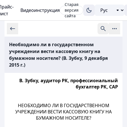
Старая
Прайс-
Видеоинструкция
версия
лист
сайта
Необходимо ли в государственном
учреждении вести кассовую книгу на
бумажном носителе? (В. Зубку, 9 декабря
2015 г.)
В. Зубку, аудитор РК, профессиональный
бухгалтер РК, САР
НЕОБХОДИМО ЛИ В ГОСУДАРСТВЕННОМ
УЧРЕЖДЕНИИ ВЕСТИ КАССОВУЮ КНИГУ НА
БУМАЖНОМ НОСИТЕЛЕ?