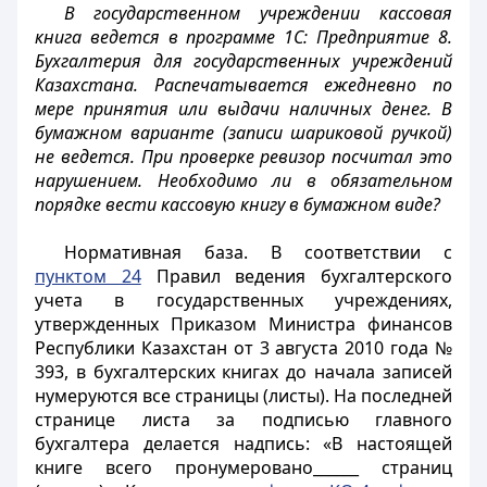
В государственном учреждении кассовая
книга ведется в программе 1С: Предприятие 8.
Бухгалтерия для государственных учреждений
Казахстана. Распечатывается ежедневно по
мере принятия или выдачи наличных денег. В
бумажном варианте (записи шариковой ручкой)
не ведется. При проверке ревизор посчитал это
нарушением. Необходимо ли в обязательном
порядке вести кассовую книгу в бумажном виде?
Нормативная база. В соответствии с
пунктом 24
Правил ведения бухгалтерского
учета в государственных учреждениях,
утвержденных Приказом Министра финансов
Республики Казахстан от 3 августа 2010 года №
393, в бухгалтерских книгах до начала записей
нумеруются все страницы (листы). На последней
странице листа за подписью главного
бухгалтера делается надпись: «В настоящей
книге всего пронумеровано______ страниц