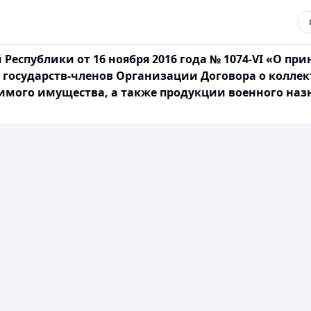
еспублики от 16 ноября 2016 года № 1074-VI «О пр
государств-членов Организации Договора о коллек
мого имущества, а также продукции военного назна