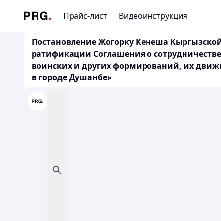
Прайс-лист
Видеоинструкция
Постановление Жогорку Кенеша Кыргызской Р
ратификации Соглашения о сотрудничестве 
воинских и других формирований, их движи
в городе Душанбе»