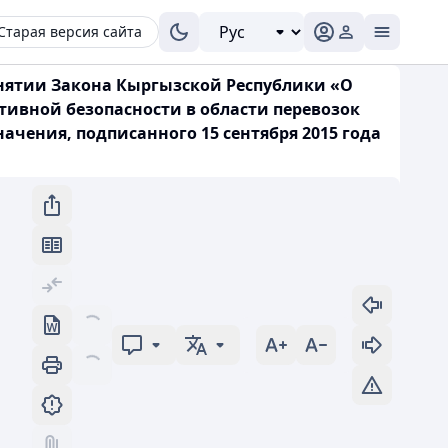
Старая версия сайта
инятии Закона Кыргызской Республики «О
тивной безопасности в области перевозок
чения, подписанного 15 сентября 2015 года