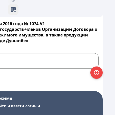
2016 года № 1074-VI
государств-членов Организации Договора о
ижимого имущества, а также продукции
оде Душанбе»
ежиме
йти и ввести логин и