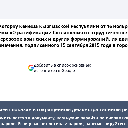
огорку Кенеша Кыргызской Республики от 16 ноября 
ики «О ратификации Соглашения о сотрудничестве 
 перевозок воинских и других формирований, их дв
значения, подписанного 15 сентября 2015 года в гор
Добавить в список основных
источников в Google
мент показан в сокращенном демонстрационном р
учить доступ к документу, Вам нужно перейти по кнопке Во
пароль. Если у вас нет логина и пароля, зарегистрируйтесь.