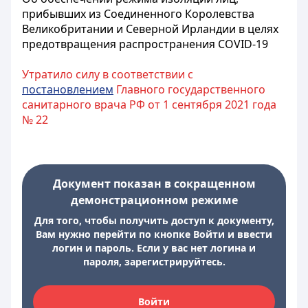
прибывших из Соединенного Королевства
Великобритании и Северной Ирландии в целях
предотвращения распространения COVID-19
Утратило силу в соответствии с
постановлением
Главного государственного
санитарного врача РФ от 1 сентября 2021 года
№ 22
Документ показан в сокращенном
демонстрационном режиме
Для того, чтобы получить доступ к документу,
Вам нужно перейти по кнопке Войти и ввести
логин и пароль. Если у вас нет логина и
пароля, зарегистрируйтесь.
Войти