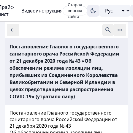
Старая
Прайс-
Видеоинструкция
версия
лист
сайта
Постановление Главного государственного
санитарного врача Российской Федерации
от 21 декабря 2020 года № 43 «Об
обеспечении режима изоляции лиц,
прибывших из Соединенного Королевства
Великобритании и Северной Ирландии в
целях предотвращения распространения
COVID-19» (утратило силу)
Постановление Главного государственного
санитарного врача Российской Федерации от
21 декабря 2020 года № 43
Об обеспечении режима изоляции лиц,