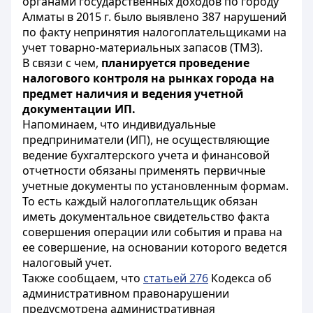
органами государственных доходов по городу
Алматы в 2015 г. было выявлено 387 нарушений
по факту непринятия налогоплательщиками на
учет товарно-материальных запасов (ТМЗ).
В связи с чем,
планируется проведение
налогового контроля на рынках города на
предмет наличия и ведения учетной
документации ИП.
Напоминаем, что индивидуальные
предприниматели (ИП), не осуществляющие
ведение бухгалтерского учета и финансовой
отчетности обязаны применять первичные
учетные документы по установленным формам.
То есть каждый налогоплательщик обязан
иметь документальное свидетельство факта
совершения операции или события и права на
ее совершение, на основании которого ведется
налоговый учет.
Также сообщаем, что
статьей 276
Кодекса об
административном правонарушении
предусмотрена административная