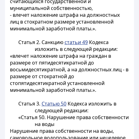
считающихся государственной и
муниципальной собственностью,
- влечет наложение штрафа на должностных
лиц в стократном размере установленной
минимальной заработной платы.».
Статья 2.
Санкцию
статьи 49
Кодекса
изложить в следующей редакции:
«влечет наложение штрафа на граждан в
размере от пятидесятикратной до
восьмидесятикратной, а на должностных лиц - в
размере от стократной до
стопятидесятикратной установленной
минимальной заработной платы.».
Статья 3.
Статью 50
Кодекса изложить в
следующей редакции:
«Статья 50. Нарушение права собственности
на воды
Нарушение права собственности на воды,
самовольное водопользование или нецелевое