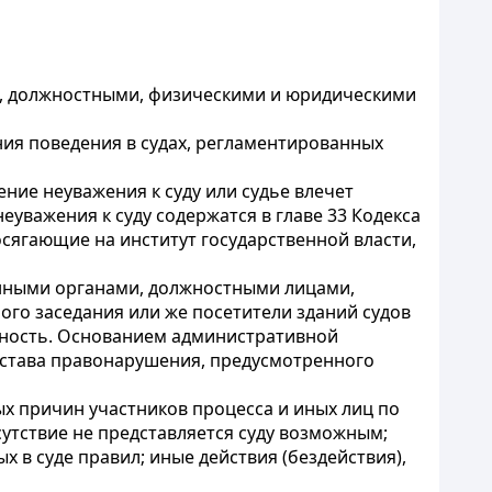
и, должностными, физическими и юридическими
ния поведения в судах, регламентированных
ние неуважения к суду или судье влечет
уважения к суду содержатся в главе 33 Кодекса
ягающие на институт государственной власти,
енными органами, должностными лицами,
ого заседания или же посетители зданий судов
енность. Основанием административной
состава правонарушения, предусмотренного
ных причин участников процесса и иных лиц по
сутствие не представляется суду возможным;
в суде правил; иные действия (бездействия),