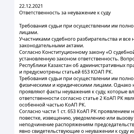
22.12.2021
Ответственность за неуважение к суду
Требования судьи при осуществлении им полн
лицами.
Участниками судебного разбирательства и все 
законодательными актами.
Согласно Конституционному закону «О судебной 
установленную законом ответственность. Вопро
Республики Казахстан об административных пр
и предусмотрены статьей 653 КОАП РК.
Требования судьи при осуществлении им полн
физическими и юридическими лицами. Однако на
проявляют факты неуважения к суду, которые в
ответственности согласно статье 2 КоАП РК яв
особенной частью КоАП РК.
Согласно части 1 ст. 653 КоАП РК проявлением 
повестке, извещению, уведомлению или вызову в
неподчинение распоряжениям председательствую
явно свидетельствующие о неуважении к суду ил