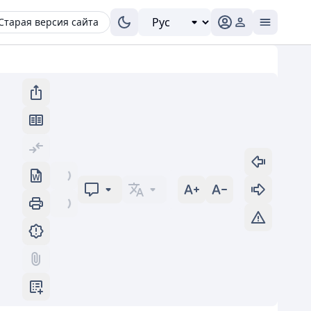
Старая версия сайта