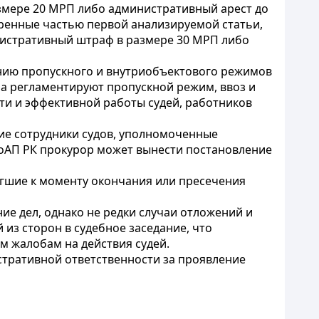
азмере 20 МРП либо административный арест до
отренные частью первой анализируемой статьи,
нистративный штраф в размере 30 МРП либо
ению пропускного и внутриобъектового режимов
ла регламентируют пропускной режим, ввоз и
ти и эффективной работы судей, работников
ие сотрудники судов, уполномоченные
 КоАП РК прокурор может вынести постановление
игшие к моменту окончания или пресечения
ие дел, однако не редки случаи отложений и
 из сторон в судебное заседание, что
м жалобам на действия судей.
стративной ответственности за проявление