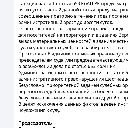
Санкция части 1 статьи 653 КоАП РК предусмат
пяти суток. Часть 2 данной статьи предусматр
совершенные повторно в течении года после н
административный арест до десяти суток.
Ответственность за нарушение правил поведен
для посетителей на территории и в зданиях Ве
вывоз материальных ценностей в здания местны
суда и участников судебного разбирательства.
Протоколы об административных правонарушени
председателем суда или председательствующим 
о возбуждении дела по статье 653 КоАП РК
Административной ответственности по статье 
административного правонарушения шестнадца
Безусловно, приоритетной задачей судебных ор
переносов судебных заседаний на более поздний
безусловно вызывает недовольство другой стор
В целях исключения данных фактов, введен инс
неуважения к суду.
Председатель