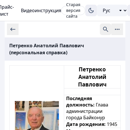
Старая
Прайс-
Видеоинструкция
версия
лист
сайта
Петренко Анатолий Павлович
(персональная справка)
Петренко
Анатолий
Павлович
Последняя
должность:
Глава
администрации
города Байконур
Дата рождения:
1945