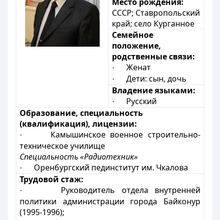
Место рождения:
СССР; Ставропольский
край; село Курганное
Семейное
положение,
родственные связи:
Женат
·
Дети: сын, дочь
·
Владение языками:
Русский
·
Образование, специальность
(квалификация), лицензии:
Камышинское военное строительно-
·
техническое училище
Специальность «Радиотехник»
Оренбургский пединститут им. Чкалова
·
Трудовой стаж:
Руководитель отдела внутренней
·
политики администрации города Байконур
(1995-1996);