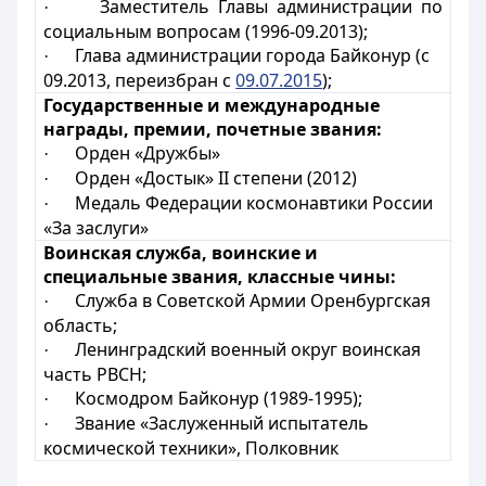
Заместитель Главы администрации по
·
социальным вопросам (1996-09.2013);
Глава администрации города Байконур (с
·
09.2013, переизбран с
09.07.2015
);
Государственные и международные
награды, премии, почетные звания:
Орден «Дружбы»
·
Орден «Достык» II степени (2012)
·
Медаль Федерации космонавтики России
·
«За заслуги»
Воинская служба, воинские и
специальные звания, классные чины:
Служба в Советской Армии Оренбургская
·
область;
Ленинградский военный округ воинская
·
часть РВСН;
Космодром Байконур (1989-1995);
·
Звание «Заслуженный испытатель
·
космической техники», Полковник