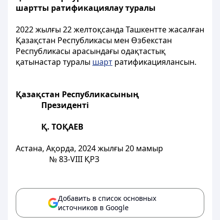
шартты ратификациялау туралы
2022 жылғы 22 желтоқсанда Ташкентте жасалған
Қазақстан Республикасы мен Өзбекстан
Республикасы арасындағы одақтастық
қатынастар туралы
шарт
ратификациялансын.
Қазақстан Республикасының
Президенті
Қ. ТОҚАЕВ
Астана, Ақорда, 2024 жылғы 20 мамыр
№ 83-
VIII ҚРЗ
Добавить в список основных
источников в Google