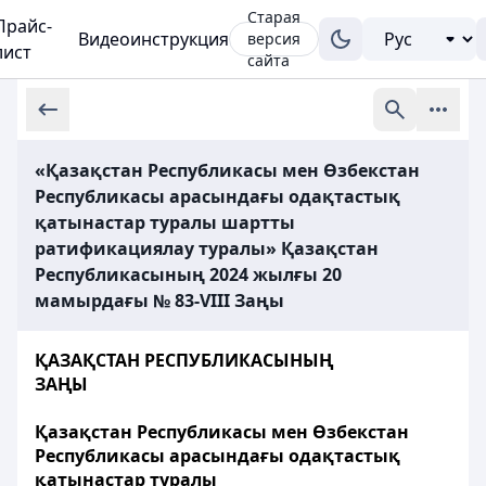
Старая
Прайс-
Видеоинструкция
версия
лист
сайта
«Қазақстан Республикасы мен Өзбекстан
Республикасы арасындағы одақтастық
қатынастар туралы шартты
ратификациялау туралы» Қазақстан
Республикасының 2024 жылғы 20
мамырдағы № 83-VIII Заңы
ҚАЗАҚСТАН РЕСПУБЛИКАСЫНЫҢ
ЗАҢЫ
Қазақстан Республикасы мен Өзбекстан
Республикасы арасындағы одақтастық
қатынастар туралы