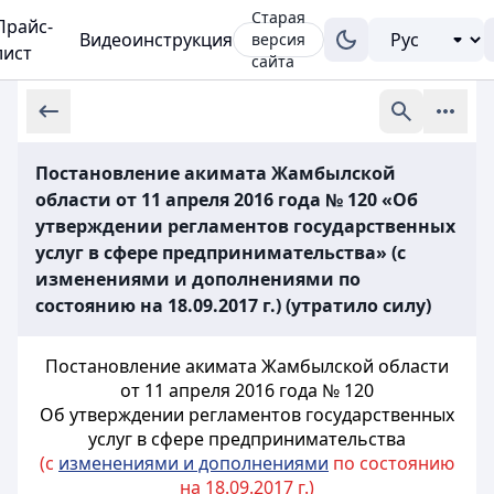
Старая
Прайс-
Видеоинструкция
версия
лист
сайта
Постановление акимата Жамбылской
области от 11 апреля 2016 года № 120 «Об
утверждении регламентов государственных
услуг в сфере предпринимательства» (с
изменениями и дополнениями по
состоянию на 18.09.2017 г.) (утратило силу)
Постановление акимата Жамбылской области
от 11 апреля 2016 года № 120
Об утверждении регламентов государственных
услуг в сфере предпринимательства
(с
изменениями и дополнениями
по состоянию
на 18.09.2017 г.)