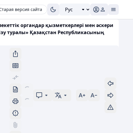
Старая версия сайта
екеттік органдар қызметкерлері мен әскери
ізу туралы» Қазақстан Республикасының