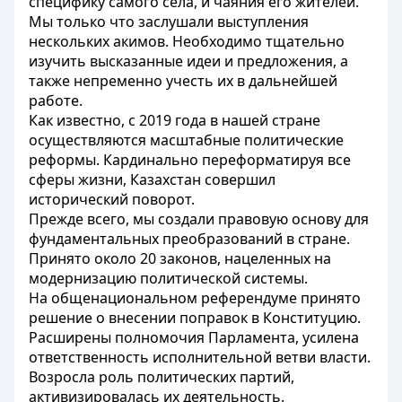
специфику самого села, и чаяния его жителей.
Мы только что заслушали выступления
нескольких акимов. Необходимо тщательно
изучить высказанные идеи и предложения, а
также непременно учесть их в дальнейшей
работе.
Как известно, с 2019 года в нашей стране
осуществляются масштабные политические
реформы. Кардинально переформатируя все
сферы жизни, Казахстан совершил
исторический поворот.
Прежде всего, мы создали правовую основу для
фундаментальных преобразований в стране.
Принято около 20 законов, нацеленных на
модернизацию политической системы.
На общенациональном референдуме принято
решение о внесении поправок в Конституцию.
Расширены полномочия Парламента, усилена
ответственность исполнительной ветви власти.
Возросла роль политических партий,
активизировалась их деятельность.