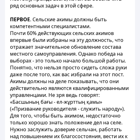
ряд основных задач в этой сфере.
ПЕРВОЕ
. Сельские акимы должны быть
компетентными специалистами.
Почти 60% действующих сельских акимов
впервые были избраны на эту должность, что
отражает значительное обновление состава
местного самоуправления. Однако победа на
выборах - это только начало большой работы.
Понятно, что нельзя просто сидеть сложа руки
даже после того, как вас избрали на этот пост.
Акимы должны на деле показывать, что они
действительно являются квалифицированными
управленцами. Не зря ведь говорят:
«Басшының бағы - ел-жұрттың қамы»
(«Призвание руководителя - служить народу»).
Для того, чтобы быть акимом, недостаточно
только хорошо знать положение дел на селе.
Нужно заслужить доверие сельчан, работать
над повышением их благосостояния, вести их к