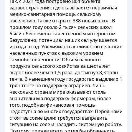
Так, с 2021 года построено 864 объекта
здравоохранения, где оказывается первичная
медико-санитарная помощь сельскому
населению. Также открыто 388 новых школ. В
прошлом году около 2 тысяч сельских школ
были обеспечены качественным интернетом.
Безусловно, потенциал наших сел улучшается
из года в год. Увеличилось количество сельских
населенных пунктов с высоким уровнем
самообеспеченности. Объем валового
продукта сельского хозяйства за шесть лет
вырос более чем в 1,5 раза, достигнув 8,3 трлн
тенге. В нынешнем году государство выделило 1
трлн тенге на поддержку аграриев. Лишь
несколько стран в мире оказывают столь
значительную поддержку фермерам, более
того, подобная финансовая помощь
недоступна во многих государствах. Перед нами
стоят высокие цели: требуется выправить
ситуацию на селе и наладить системную работу.
Поэтому, прежде всего, хотел бы обозначить