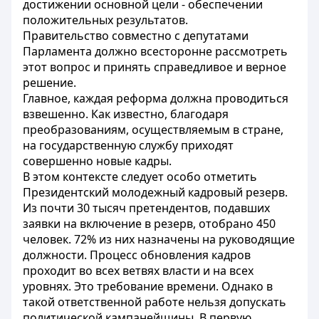
достижении основной цели - обеспечении
положительных результатов.
Правительство совместно с депутатами
Парламента должно всесторонне рассмотреть
этот вопрос и принять справедливое и верное
решение.
Главное, каждая реформа должна проводиться
взвешенно. Как известно, благодаря
преобразованиям, осуществляемым в стране,
на государственную службу приходят
совершенно новые кадры.
В этом контексте следует особо отметить
Президентский молодежный кадровый резерв.
Из почти 30 тысяч претендентов, подавших
заявки на включение в резерв, отобрано 450
человек. 72% из них назначены на руководящие
должности. Процесс обновления кадров
проходит во всех ветвях власти и на всех
уровнях. Это требование времени. Однако в
такой ответственной работе нельзя допускать
политической кампанейщины. В первую