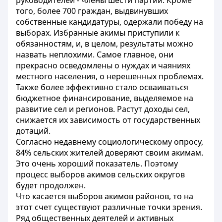
руководителей - члены шести партий. Кроме
того, более 700 граждан, выдвинувших
собственные кандидатуры, одержали победу на
выборах. Избранные акимы приступили к
обязанностям, и, в целом, результаты можно
назвать неплохими. Самое главное, они
прекрасно осведомлены о нуждах и чаяниях
местного населения, о нерешенных проблемах.
Также более эффективно стало осваиваться
бюджетное финансирование, выделяемое на
развитие сел и регионов. Растут доходы сел,
снижается их зависимость от государственных
дотаций.
Согласно недавнему социологическому опросу,
84% сельских жителей доверяют своим акимам.
Это очень хороший показатель. Поэтому
процесс выборов акимов сельских округов
будет продолжен.
Что касается выборов акимов районов, то на
этот счет существуют различные точки зрения.
Ряд общественных деятелей и активных