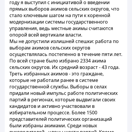
году я выступил с инициативой о введении
прямых выборов акимов сельских округов, что
стало ключевым шагом на пути к коренной
модернизации системы государственного
управления, ведь местные акимы считаются
опорой всей вертикали власти.
Мы не допустили излишней спешки: работа по
выборам акимов сельских округов
осуществлялась постепенно в течение пяти лет.
По всей стране было избрано 2334 акима
сельских округов. Их средний возраст - 43 года.
Треть избранных акимов - это граждане,
которые не работали ранее в системе
государственной службы. Выборы в селах
придали новый импульс работе политических
партий в регионах, которые выдвигали своих
кандидатов и активно участвовали в
избирательном процессе. Более 1500
представителей политических организаций
были избраны акимами. Среди новых