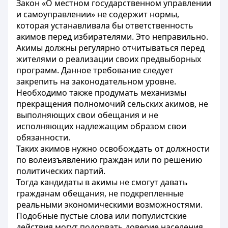
Закон «О местном государственном управлении
и самоуправлении» не содержит нормы,
которая устанавливала бы ответственность
акимов перед избирателями. Это неправильно.
Акимы должны регулярно отчитываться перед
жителями о реализации своих предвыборных
программ. Данное требование следует
закрепить на законодательном уровне.
Необходимо также продумать механизмы
прекращения полномочий сельских акимов, не
выполняющих свои обещания и не
исполняющих надлежащим образом свои
обязанности.
Таких акимов нужно освобождать от должности
по волеизъявлению граждан или по решению
политических партий.
Тогда кандидаты в акимы не смогут давать
гражданам обещания, не подкрепленные
реальными экономическими возможностями.
Подобные пустые слова или популистские
действия могут подорвать доверие населения