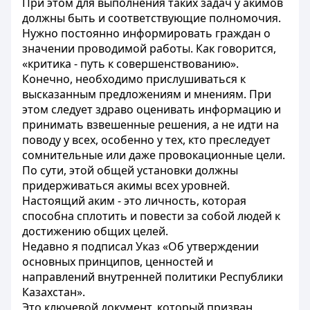
При этом для выполнения таких задач у акимов
должны быть и соответствующие полномочия.
Нужно постоянно информировать граждан о
значении проводимой работы. Как говорится,
«критика - путь к совершенствованию».
Конечно, необходимо прислушиваться к
высказанным предложениям и мнениям. При
этом следует здраво оценивать информацию и
принимать взвешенные решения, а не идти на
поводу у всех, особенно у тех, кто преследует
сомнительные или даже провокационные цели.
По сути, этой общей установки должны
придерживаться акимы всех уровней.
Настоящий аким - это личность, которая
способна сплотить и повести за собой людей к
достижению общих целей.
Недавно я подписал Указ «Об утверждении
основных принципов, ценностей и
направлений внутренней политики Республики
Казахстан».
Это ключевой документ, который призван