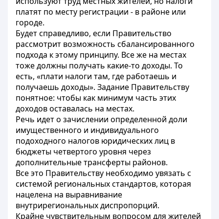
используют труд местных жителей, но налоги
платят по месту регистрации - в районе или
городе.
Будет справедливо, если Правительство
рассмотрит возможность сбалансированного
подхода к этому принципу. Все же на местах
тоже должны получать какие-то доходы. То
есть, «плати налоги там, где работаешь и
получаешь доходы». Задание Правительству
понятное: чтобы как минимум часть этих
доходов оставалась на местах.
Речь идет о зачислении определенной доли
имущественного и индивидуального
подоходного налогов юридических лиц в
бюджеты четвертого уровня через
дополнительные трансферты районов.
Все это Правительству необходимо увязать с
системой региональных стандартов, которая
нацелена на выравнивание
внутрирегиональных диспропорций.
Крайне чувствительным вопросом для жителей