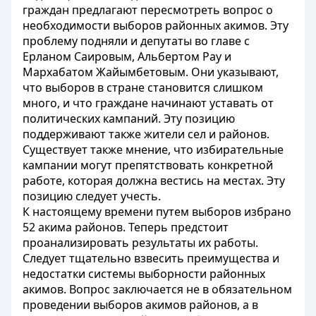
граждан предлагают пересмотреть вопрос о
необходимости выборов районных акимов. Эту
проблему подняли и депутаты во главе с
Ерланом Саировым, Альбертом Рау и
Мархабатом Жайымбетовым. Они указывают,
что выборов в стране становится слишком
много, и что граждане начинают уставать от
политических кампаний. Эту позицию
поддерживают также жители сел и районов.
Существует также мнение, что избирательные
кампании могут препятствовать конкретной
работе, которая должна вестись на местах. Эту
позицию следует учесть.
К настоящему времени путем выборов избрано
52 акима районов. Теперь предстоит
проанализировать результаты их работы.
Следует тщательно взвесить преимущества и
недостатки системы выборности районных
акимов. Вопрос заключается не в обязательном
проведении выборов акимов районов, а в