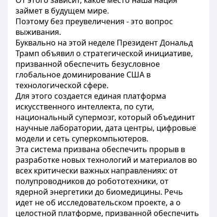
От этого зависит, какое место наша нация
займет в будущем мире.
Поэтому без преувеличения - это вопрос
выживания.
Буквально на этой неделе Президент Дональд
Трамп объявил о стратегической инициативе,
призванной обеспечить безусловное
глобальное доминирование США в
технологической сфере.
Для этого создается единая платформа
искусственного интеллекта, по сути,
национальный супермозг, который объединит
научные лаборатории, дата центры, цифровые
модели и сеть суперкомпьютеров.
Эта система призвана обеспечить прорыв в
разработке новых технологий и материалов во
всех критически важных направлениях: от
полупроводников до робототехники, от
ядерной энергетики до биомедицины. Речь
идет не об исследовательском проекте, а о
целостной платформе, призванной обеспечить