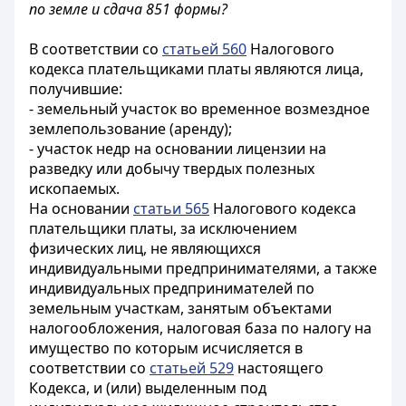
по земле и сдача 851 формы?
В соответствии со
статьей 560
Налогового
кодекса плательщиками платы являются лица,
получившие:
- земельный участок во временное возмездное
землепользование (аренду);
- участок недр на основании лицензии на
разведку или добычу твердых полезных
ископаемых.
На основании
статьи 565
Налогового кодекса
плательщики платы, за исключением
физических лиц, не являющихся
индивидуальными предпринимателями, а также
индивидуальных предпринимателей по
земельным участкам, занятым объектами
налогообложения, налоговая база по налогу на
имущество по которым исчисляется в
соответствии со
статьей 529
настоящего
Кодекса, и (или) выделенным под