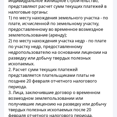
индивидуальное жилищное строительство,
представляют расчет сумм текущих платежей в
налоговые органы:
1) по месту нахождения земельного участка - по
плате, исчисленной по земельному участку,
предоставленному во временное возмездное
землепользование (аренду);
2) по месту нахождения участка недр - по плате
по участку недр, предоставленному
недропользователю на основании лицензии на
разведку или добычу твердых полезных
ископаемых.
2. Расчет сумм текущих платежей
представляется плательщиками платы не
позднее 20 февраля отчетного налогового
периода.
3. Лица, заключившие договор о временном
возмездном землепользовании или
получившие лицензию на разведку или добычу
твердых полезных ископаемых после 20
февраля отчетного налогового периода,