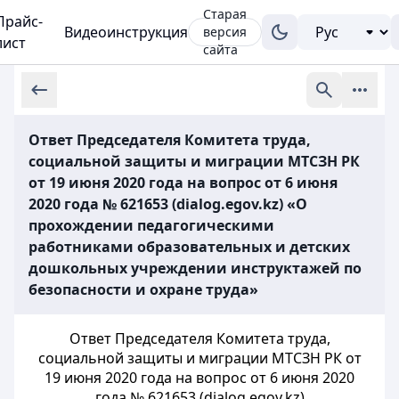
Старая
Прайс-
Видеоинструкция
версия
лист
сайта
Ответ Председателя Комитета труда,
социальной защиты и миграции МТСЗН РК
от 19 июня 2020 года на вопрос от 6 июня
2020 года № 621653 (dialog.egov.kz) «О
прохождении педагогическими
работниками образовательных и детских
дошкольных учреждении инструктажей по
безопасности и охране труда»
Ответ Председателя Комитета труда,
социальной защиты и миграции МТСЗН РК от
19 июня 2020 года на вопрос от 6 июня 2020
года № 621653 (dialog.egov.kz)