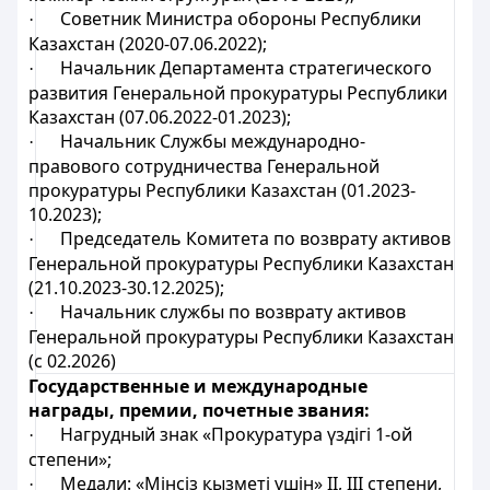
Советник Министра обороны Республики
·
Казахстан (2020-07.06.2022);
Начальник Департамента стратегического
·
развития Генеральной прокуратуры Республики
Казахстан (07.06.2022-01.2023);
Начальник Службы международно-
·
правового сотрудничества Генеральной
прокуратуры Республики Казахстан (01.2023-
10.2023);
Председатель Комитета по возврату активов
·
Генеральной прокуратуры Республики Казахстан
(21.10.2023-30.12.2025);
Начальник службы по возврату активов
·
Генеральной прокуратуры Республики Казахстан
(с 02.2026)
Государственные и международные
награды, премии, почетные звания:
Нагрудный знак «Прокуратура үздігі 1-ой
·
степени»;
Медали: «Мінсіз қызметі үшін» ІІ, ІІІ степени,
·