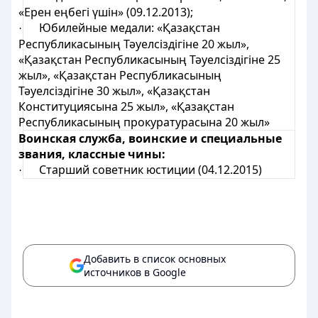
«Ерен еңбегі үшін» (09.12.2013);
Юбилейные медали: «Қазақстан
·
Республикасының Тәуелсіздігіне 20 жыл»,
«Қазақстан Республикасының Тәуелсіздігіне 25
жыл», «Қазақстан Республикасының
Тәуелсіздігіне 30 жыл», «Қазақстан
Конституциясына 25 жыл», «Қазақстан
Республикасының прокуратурасына 20 жыл»
Воинская служба, воинские и специальные
звания, классные чины:
Старший советник юстиции (04.12.2015)
·
Добавить в список основных
источников в Google