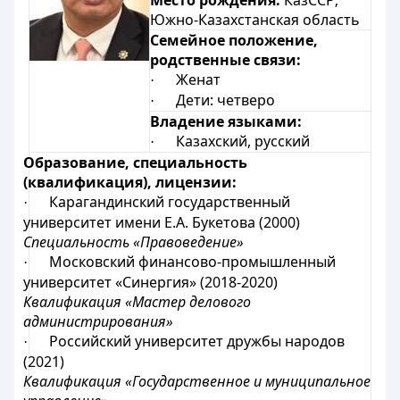
Место рождения:
КазССР;
Южно-Казахстанская область
Семейное положение,
родственные связи:
Женат
·
Дети: четверо
·
Владение языками:
Казахский, русский
·
Образование, специальность
(квалификация), лицензии:
Карагандинский государственный
·
университет имени Е.А. Букетова (2000)
Специальность «Правоведение»
Московский финансово-промышленный
·
университет «Синергия» (2018-2020)
Квалификация «Мастер делового
администрирования»
Российский университет дружбы народов
·
(2021)
Квалификация «Государственное и муниципальное