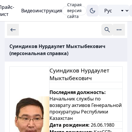
Старая
Прайс-
Видеоинструкция
версия
лист
сайта
Суиндиков Нурдаулет Мыктыбекович
(персональная справка)
Суиндиков Нурдаулет
Мыктыбекович
Последняя должность:
Начальник службы по
возврату активов Генеральной
прокуратуры Республики
Казахстан
Дата рождения:
26.06.1980