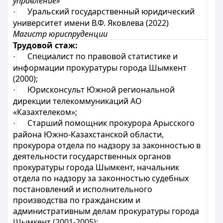
управление»
Уральский государственный юридический
·
университет имени В.Ф. Яковлева (2022)
Магистр юриспруденции
Трудовой стаж:
Специалист по правовой статистике и
·
информации прокуратуры города Шымкент
(2000);
Юрисконсульт Южной региональной
·
дирекции телекоммуникаций АО
«Казахтелеком»;
Старший помощник прокурора Арысского
·
района Южно-Казахстанской области,
прокурора отдела по надзору за законностью в
деятельности государственных органов
прокуратуры города Шымкент, начальник
отдела по надзору за законностью судебных
постановлений и исполнительного
производства по гражданским и
административным делам прокуратуры города
Шымкент (2001-2005);