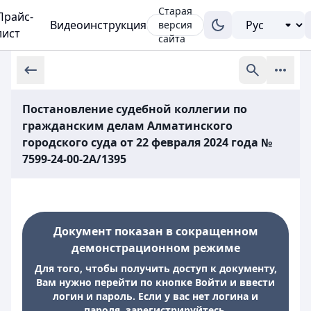
Старая
Прайс-
Видеоинструкция
версия
лист
сайта
Постановление судебной коллегии по
гражданским делам Алматинского
городского суда от 22 февраля 2024 года №
7599-24-00-2А/1395
Документ показан в сокращенном
демонстрационном режиме
Для того, чтобы получить доступ к документу,
Вам нужно перейти по кнопке Войти и ввести
логин и пароль. Если у вас нет логина и
пароля, зарегистрируйтесь.