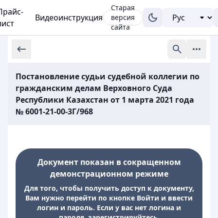
Старая
Прайс-
Видеоинструкция
версия
лист
сайта
Постановление судьи судебной коллегии по
гражданским делам Верховного Суда
Республики Казахстан от 1 марта 2021 года
№ 6001-21-00-3Г/968
Документ показан в сокращенном
демонстрационном режиме
Для того, чтобы получить доступ к документу,
Вам нужно перейти по кнопке Войти и ввести
логин и пароль. Если у вас нет логина и
пароля, зарегистрируйтесь.