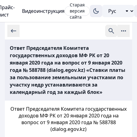
Старая
Прайс-
Видеоинструкция
версия
лист
сайта
Ответ Председателя Комитета
государственных доходов МФ РК от 20
января 2020 года на вопрос от 9 января 2020
года № 588788 (dialog.egov.kz) «Ставки платы
за пользование земельными участками по
участку недр устанавливаются за
календарный год за каждый блок»
Ответ Председателя Комитета государственных
доходов МФ РК от 20 января 2020 года на
вопрос от 9 января 2020 года № 588788
(dialog.egov.kz)